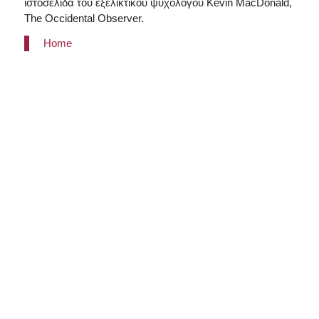
ιστοσελίδα του εξελικτικού ψυχολόγου Kevin MacDonald,
The Occidental Observer.
Home