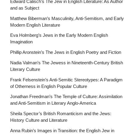
Edward Calisch’s The Jew in English Literature: As Author
and as Subject
Matthew Biberman’s Masculinity, Anti-Semitism, and Early
Modern English Literature
Eva Holmberg’s Jews in the Early Modern English
Imagination
Phillip Aronstein’s The Jews in English Poetry and Fiction
Nadia Valman’s The Jewess in Nineteenth-Century British
Literary Culture
Frank Felsenstein’s Anti-Semitic Stereotypes: A Paradigm
of Otherness in English Popular Culture
Jonathan Freedman’s The Temple of Culture: Assimilation
and Anti-Semitism in Literary Anglo-America
Sheila Spector’s British Romanticism and the Jews:
History Culture and Literature
Anna Rubin’s Images in Transition: the English Jew in