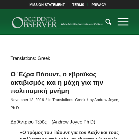
MISSION STATEMENT
TERMS
PRIVACY
Translations: Greek
Ο Έζρα Πάουντ, ο εβραϊκός
ακτιβισμός και η μάχη για την
πολιτισμική μνήμη
/
/
November 18, 2016
in
Translations: Greek
by
Andrew Joyce,
Ph.D.
Δρ Άντριου Τζόϋς – (Andrew Joyce Ph D)
«Ο τρόμος του Πάουντ για τον Καζίν και τους