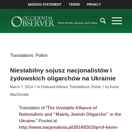
MISSION STATEMENT
TERMS
PRIVACY
Translations: Polish
Niestabilny sojusz nacjonalistów i
żydowskich oligarchów na Ukrainie
/
/
March 7, 2014
in
Featured Articles
,
Translations: Polish
by
Kevin
MacDonald
Translation of “
The Unstable Alliance of
Nationalists and “Mainly Jewish Oligarchs” in the
Ukraine
.” Posted at
http://www.nacjonalista.pl/2014/03/15/prof-kevin-