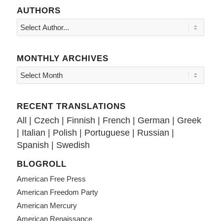
AUTHORS
MONTHLY ARCHIVES
RECENT TRANSLATIONS
All
|
Czech
|
Finnish
|
French
|
German
|
Greek
|
Italian
|
Polish
|
Portuguese
|
Russian
|
Spanish
|
Swedish
BLOGROLL
American Free Press
American Freedom Party
American Mercury
American Renaissance