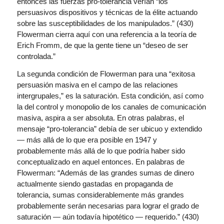
entonces las fuerzas pro-tolerancia verían “los
persuasivos dispositivos y técnicas de la élite actuando
sobre las susceptibilidades de los manipulados.” (430)
Flowerman cierra aquí con una referencia a la teoría de
Erich Fromm, de que la gente tiene un “deseo de ser
controlada.”
La segunda condición de Flowerman para una “exitosa
persuasión masiva en el campo de las relaciones
intergrupales,” es la saturación. Esta condición, así como
la del control y monopolio de los canales de comunicación
masiva, aspira a ser absoluta. En otras palabras, el
mensaje “pro-tolerancia” debía de ser ubicuo y extendido
— más allá de lo que era posible en 1947 y
probablemente más allá de lo que podría haber sido
conceptualizado en aquel entonces. En palabras de
Flowerman: “Además de las grandes sumas de dinero
actualmente siendo gastadas en propaganda de
tolerancia, sumas considerablemente más grandes
probablemente serán necesarias para lograr el grado de
saturación — aún todavía hipotético — requerido.” (430)