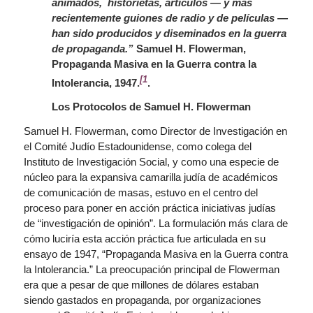
animados, historietas, artículos — y más
recientemente guiones de radio y de películas —
han sido producidos y diseminados en la guerra
de propaganda.”
Samuel H. Flowerman,
Propaganda Masiva en la Guerra contra la
[1
Intolerancia, 1947
.
.
Los Protocolos de Samuel H. Flowerman
Samuel H. Flowerman, como Director de Investigación en
el Comité Judío Estadounidense, como colega del
Instituto de Investigación Social, y como una especie de
núcleo para la expansiva camarilla judía de académicos
de comunicación de masas, estuvo en el centro del
proceso para poner en acción práctica iniciativas judías
de “investigación de opinión”. La formulación más clara de
cómo luciría esta acción práctica fue articulada en su
ensayo de 1947, “Propaganda Masiva en la Guerra contra
la Intolerancia.” La preocupación principal de Flowerman
era que a pesar de que millones de dólares estaban
siendo gastados en propaganda, por organizaciones