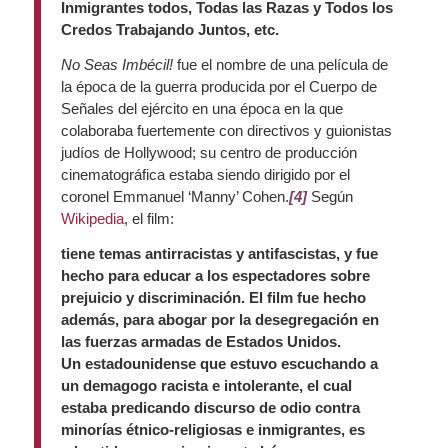
Inmigrantes todos, Todas las Razas y Todos los
Credos Trabajando Juntos, etc.
No Seas Imbécil!
fue el nombre de una película de
la época de la guerra producida por el Cuerpo de
Señales del ejército en una época en la que
colaboraba fuertemente con directivos y guionistas
judíos de Hollywood; su centro de producción
cinematográfica estaba siendo dirigido por el
coronel Emmanuel ‘Manny’ Cohen.
[4]
Según
Wikipedia
, el film:
tiene temas antirracistas y antifascistas, y fue
hecho para educar a los espectadores sobre
prejuicio y discriminación. El film fue hecho
además, para abogar por la desegregación en
las fuerzas armadas de Estados Unidos.
Un estadounidense que estuvo escuchando a
un demagogo racista e intolerante, el cual
estaba predicando discurso de odio contra
minorías étnico-religiosas e inmigrantes, es