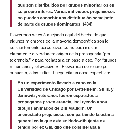
que son distribuidos por grupos minoritarios en
su propio interés. Varios individuos prejuiciosos
no pueden concebir una distribución semejante
de parte de grupos dominantes. (434)
Flowerman se está quejando aquí del hecho de que
algunos miembros de la mayoría demográfica son lo
suficientemente perceptivos como para indicar
claramente el verdadero origen de la propaganda “pro-
tolerancia,” y para rechazarla en base a eso. Por “grupos
minoritarios,” el evasivo Sr. Flowerman se refiere por
supuesto, a los judíos. Luego cita un caso específico:
En un experimento llevado a cabo en la
Universidad de Chicago por Bettelheim, Shils, y
Janowitz, veteranos fueron expuestos a
propaganda pro-tolerancia, incluyendo unos
dibujos animados de Bill Mauldin. Un
encuestado prejuicioso, compartiendo la estima
general en la que este soldado-dibujante es
tenido por ex GIs, dijo que consideraba a