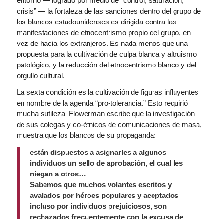
entorno — logrado por medio de “control, saturación,
crisis” — la fortaleza de las sanciones dentro del grupo de
los blancos estadounidenses es dirigida contra las
manifestaciones de etnocentrismo propio del grupo, en
vez de hacia los extranjeros. Es nada menos que una
propuesta para la cultivación de culpa blanca y altruismo
patológico, y la reducción del etnocentrismo blanco y del
orgullo cultural.
La sexta condición es la cultivación de figuras influyentes
en nombre de la agenda “pro-tolerancia.” Esto requirió
mucha sutileza. Flowerman escribe que la investigación
de sus colegas y co-étnicos de comunicaciones de masa,
muestra que los blancos de su propaganda:
están dispuestos a asignarles a algunos
individuos un sello de aprobación, el cual les
niegan a otros…
Sabemos que muchos volantes escritos y
avalados por héroes populares y aceptados
incluso por individuos prejuiciosos, son
rechazados frecuentemente con la excusa de