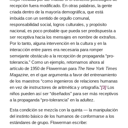
recepción fuera modificado. En otras palabras, la gente
criada dentro de la mayoría demográfica, que está
imbuida con un sentido de orgullo comunal,
responsabilidad social, logros culturales, y propósito
nacional, es poco probable que pueda ser predispuesta a
ser receptiva hacia los mensajes en nombre de extraños.
Por lo tanto, alguna intervención en la cultura y en la
interacción entre pares era necesaria para romper
semejante obstáculo a la recepción de propaganda “pro-
tolerancia.” Como un ejemplo, retornamos ahora al
artículo de 1950 de Flowerman para
The New York Times
Magazine
, en el que argumenta a favor del entrenamiento
de los maestros “como ingenieros de relaciones humanas
en vez de instructores de aritmética y ortografía.”
[3]
Los
niños pueden así ser “diseñados” para ser más receptivos
a la propaganda “pro-tolerancia” en la adultez.
Esta condición se mezcla con la quinta — la manipulación
del instinto básico de los humanos de conformarse a los
estándares de grupo. Flowerman escribe: