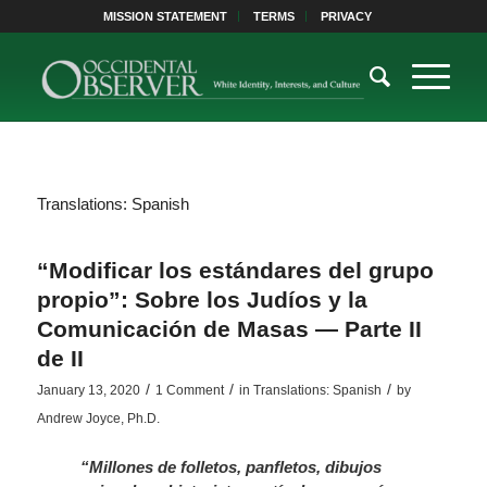
MISSION STATEMENT
TERMS
PRIVACY
Translations: Spanish
“Modificar los estándares del grupo
propio”: Sobre los Judíos y la
Comunicación de Masas — Parte II
de II
/
/
/
January 13, 2020
1 Comment
in
Translations: Spanish
by
Andrew Joyce, Ph.D.
“Millones de folletos, panfletos, dibujos