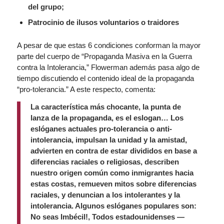
del grupo;
Patrocinio de ilusos voluntarios o traidores
A pesar de que estas 6 condiciones conforman la mayor
parte del cuerpo de “Propaganda Masiva en la Guerra
contra la Intolerancia,” Flowerman además pasa algo de
tiempo discutiendo el contenido ideal de la propaganda
“pro-tolerancia.” A este respecto, comenta:
La característica más chocante, la punta de
lanza de la propaganda, es el eslogan… Los
eslóganes actuales pro-tolerancia o anti-
intolerancia, impulsan la unidad y la amistad,
advierten en contra de estar divididos en base a
diferencias raciales o religiosas, describen
nuestro origen común como inmigrantes hacia
estas costas, remueven mitos sobre diferencias
raciales, y denuncian a los intolerantes y la
intolerancia. Algunos eslóganes populares son:
No seas Imbécil!, Todos estadounidenses —