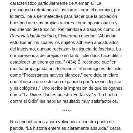
característico particularmente de Alemania.” La
propaganda retratando al fascismo como el enemigo, por
lo tanto, iba a ser inefectiva para hacer que la población
huésped vea sus propios valores como oposicionales y
requiriendo destrucción. Refiriéndose a trabajos como
La
Personalidad Autoritaria
, Flowerman escribe: “Abundan
estudios en los cuales los sujetos adhieren a postulados
del fascismo, aunque rechazan la etiqueta de fascista. La
omnipresencia del prejuicio en tanto individuos hace difícil
establecer un enemigo real.” (434) Él reconoce que “en
mucha propaganda anti-tolerancia” el enemigo es definido
como “Protestantes nativos blancos,” pero deja en claro
que él desea que esto sea expandido por “razones lógicas
y psicológicas.” Uno recibe la impresión de que eslóganes
como “La Diversidad es nuestra Fortaleza” y “La Lucha
contra el Odio” les habrían resultado muy satisfactorios.
*****
Nos encontramos ahora volviendo a nuestro punto de
partida. “La historia entera es claramente absurda,” decía