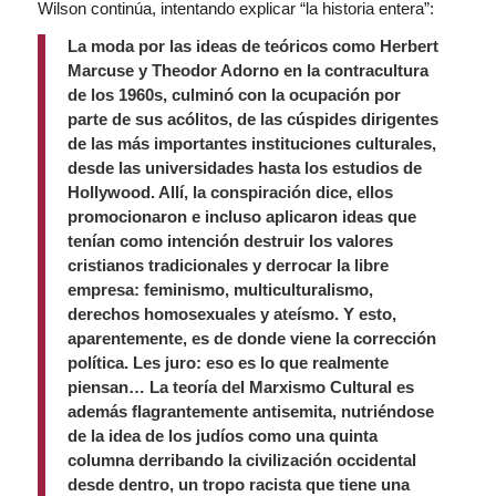
Wilson continúa, intentando explicar “la historia entera”:
La moda por las ideas de teóricos como Herbert
Marcuse y Theodor Adorno en la contracultura
de los 1960s, culminó con la ocupación por
parte de sus acólitos, de las cúspides dirigentes
de las más importantes instituciones culturales,
desde las universidades hasta los estudios de
Hollywood. Allí, la conspiración dice, ellos
promocionaron e incluso aplicaron ideas que
tenían como intención destruir los valores
cristianos tradicionales y derrocar la libre
empresa: feminismo, multiculturalismo,
derechos homosexuales y ateísmo. Y esto,
aparentemente, es de donde viene la corrección
política. Les juro: eso es lo que realmente
piensan… La teoría del Marxismo Cultural es
además flagrantemente antisemita, nutriéndose
de la idea de los judíos como una quinta
columna derribando la civilización occidental
desde dentro, un tropo racista que tiene una