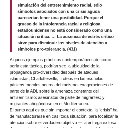
simulación del entretenimiento radial, sólo
símbolos asociados con una crisis aguda
parecerían tener una posibilidad. Porque el
grueso de la intolerancia racial y religiosa
estadounidense no está considerado como una
situación crítica. … La ausencia de estrés crítico
sirve para disminuir los niveles de atención a
símbolos pro-tolerancia. (431)
Algunos ejemplos prácticos contemporáneos de cómo
sería esta táctica, podrían ser: la ubicuidad de la
propaganda pro-diversidad después de ataques
islamistas; Charlottesville; tiroteos en las escuelas;
pánicos morales acerca del racismo; exageraciones de
parte de la ADL sobre la amenaza constante del
antisemitismo; asesinatos de parte de migrantes; y
migrantes ahogándose en el Mediterráneo.
El punto aquí es que sin importar el contexto, la “crisis” ha
de manufacturarse en casi toda situación, para focalizar la
atención sobre el verdadero objetivo — la entrega exitosa