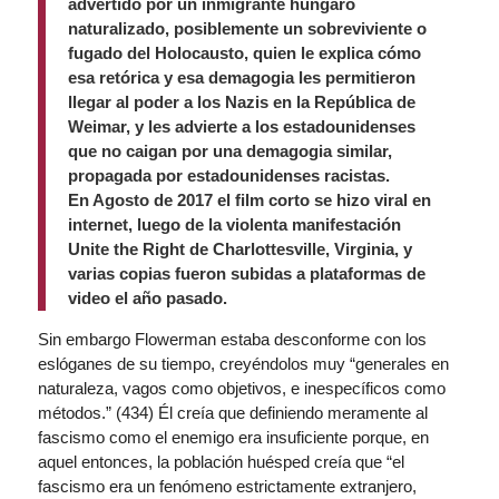
advertido por un inmigrante húngaro
naturalizado, posiblemente un sobreviviente o
fugado del Holocausto, quien le explica cómo
esa retórica y esa demagogia les permitieron
llegar al poder a los Nazis en la República de
Weimar, y les advierte a los estadounidenses
que no caigan por una demagogia similar,
propagada por estadounidenses racistas.
En Agosto de 2017 el film corto se hizo viral en
internet, luego de la violenta manifestación
Unite the Right de Charlottesville, Virginia, y
varias copias fueron subidas a plataformas de
video el año pasado.
Sin embargo Flowerman estaba desconforme con los
eslóganes de su tiempo, creyéndolos muy “generales en
naturaleza, vagos como objetivos, e inespecíficos como
métodos.” (434) Él creía que definiendo meramente al
fascismo como el enemigo era insuficiente porque, en
aquel entonces, la población huésped creía que “el
fascismo era un fenómeno estrictamente extranjero,