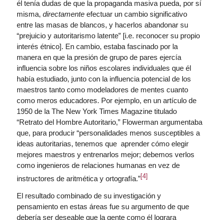
él tenía dudas de que la propaganda masiva pueda, por sí
misma,
directamente
efectuar un cambio significativo
entre las masas de blancos, y hacerlos abandonar su
“prejuicio y autoritarismo latente” [i.e. reconocer su propio
interés étnico]. En cambio, estaba fascinado por la
manera en que la presión de grupo de pares ejercía
influencia sobre los niños escolares individuales que él
había estudiado, junto con la influencia potencial de los
maestros tanto como modeladores de mentes cuanto
como meros educadores. Por ejemplo, en un artículo de
1950 de la The New York Times Magazine titulado
“Retrato del Hombre Autoritario,” Flowerman argumentaba
que, para producir “personalidades menos susceptibles a
ideas autoritarias, tenemos que aprender cómo elegir
mejores maestros y entrenarlos mejor; debemos verlos
como ingenieros de relaciones humanas en vez de
[4]
instructores de aritmética y ortografía.”
El resultado combinado de su investigación y
pensamiento en estas áreas fue su argumento de que
debería ser deseable que la gente como él lograra