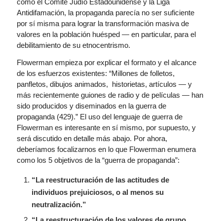
como el Comité Judío Estadounidense y la Liga
Antidifamación, la propaganda parecía no ser suficiente
por sí misma para lograr la transformación masiva de
valores en la población huésped — en particular, para el
debilitamiento de su etnocentrismo.
Flowerman empieza por explicar el formato y el alcance
de los esfuerzos existentes: “Millones de folletos,
panfletos, dibujos animados, historietas, artículos — y
más recientemente guiones de radio y de películas — han
sido producidos y diseminados en la guerra de
propaganda (429).” El uso del lenguaje de guerra de
Flowerman es interesante en sí mismo, por supuesto, y
será discutido en detalle más abajo. Por ahora,
deberíamos focalizarnos en lo que Flowerman enumera
como los 5 objetivos de la “guerra de propaganda”:
“La reestructuración de las actitudes de
individuos prejuiciosos, o al menos su
neutralización.”
“La reestructuración de los valores de grupo