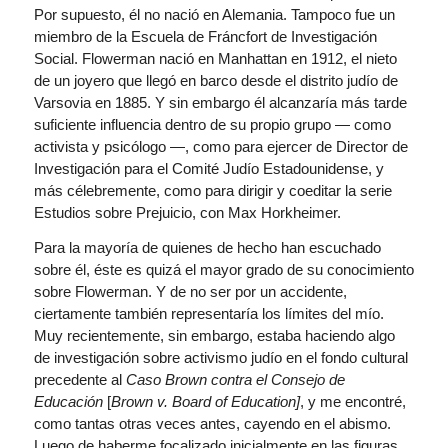
Por supuesto, él no nació en Alemania. Tampoco fue un
miembro de la Escuela de Fráncfort de Investigación
Social. Flowerman nació en Manhattan en 1912, el nieto
de un joyero que llegó en barco desde el distrito judío de
Varsovia en 1885. Y sin embargo él alcanzaría más tarde
suficiente influencia dentro de su propio grupo — como
activista y psicólogo —, como para ejercer de Director de
Investigación para el Comité Judío Estadounidense, y
más célebremente, como para dirigir y coeditar la serie
Estudios sobre Prejuicio, con Max Horkheimer.
Para la mayoría de quienes de hecho han escuchado
sobre él, éste es quizá el mayor grado de su conocimiento
sobre Flowerman. Y de no ser por un accidente,
ciertamente también representaría los límites del mío.
Muy recientemente, sin embargo, estaba haciendo algo
de investigación sobre activismo judío en el fondo cultural
precedente al
Caso Brown contra el Consejo de
Educación
[
Brown v. Board of Education]
, y me encontré,
como tantas otras veces antes, cayendo en el abismo.
Luego de haberme focalizado inicialmente en las figuras