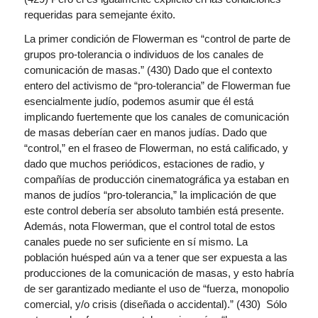
requeridas para semejante éxito.
La primer condición de Flowerman es “control de parte de
grupos pro-tolerancia o individuos de los canales de
comunicación de masas.” (430) Dado que el contexto
entero del activismo de “pro-tolerancia” de Flowerman fue
esencialmente judío, podemos asumir que él está
implicando fuertemente que los canales de comunicación
de masas deberían caer en manos judías. Dado que
“control,” en el fraseo de Flowerman, no está calificado, y
dado que muchos periódicos, estaciones de radio, y
compañías de producción cinematográfica ya estaban en
manos de judíos “pro-tolerancia,” la implicación de que
este control debería ser absoluto también está presente.
Además, nota Flowerman, que el control total de estos
canales puede no ser suficiente en sí mismo. La
población huésped aún va a tener que ser expuesta a las
producciones de la comunicación de masas, y esto habría
de ser garantizado mediante el uso de “fuerza, monopolio
comercial, y/o crisis (diseñada o accidental).” (430) Sólo