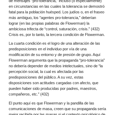
de mensajes “pro-tolerancia,” incluso (o especialmente)
en circunstancias en las cuales la tolerancia se demostró
fatal para la población huésped. Los judíos o, en el fraseo
más ambiguo, los “agentes pro-tolerancia,” deberían
lograr (en las propias palabras de Flowerman) la
ambiciosa trifecta de “control, saturación, crisis.” (432)
Crisis es, por lo tanto, la tercera condición de Flowerman.
La cuarta condición es el logro de una alteración de las
predisposiciones en el individuo por vía de una
modificación de su entorno y de presión de grupo. Aquí
Flowerman argumenta que la propaganda “pro-tolerancia”
no debería depender de medios intelectuales, sino de “la
percepción social, la cual es afectada por las
predisposiciones del público. A su vez, estas
disposiciones son actitudes cargadas con afecto, que
pueden haber sido producidas por padres, maestros,
compañeros, etc.” (432)
El punto aquí es que Flowerman y la pandilla de las
comunicaciones de masa, creen que su propaganda sería
mejor recibida por las masas si el contexto psicológico de