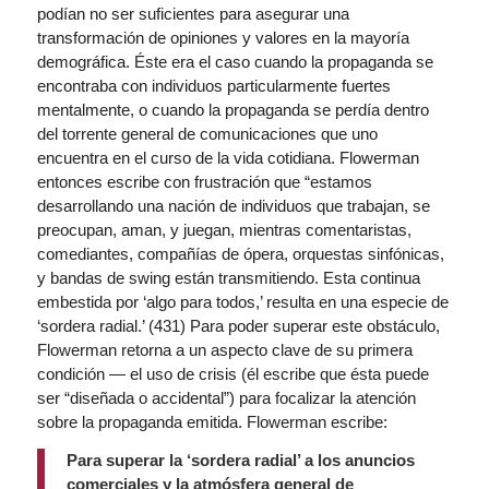
podían no ser suficientes para asegurar una
transformación de opiniones y valores en la mayoría
demográfica. Éste era el caso cuando la propaganda se
encontraba con individuos particularmente fuertes
mentalmente, o cuando la propaganda se perdía dentro
del torrente general de comunicaciones que uno
encuentra en el curso de la vida cotidiana. Flowerman
entonces escribe con frustración que “estamos
desarrollando una nación de individuos que trabajan, se
preocupan, aman, y juegan, mientras comentaristas,
comediantes, compañías de ópera, orquestas sinfónicas,
y bandas de swing están transmitiendo. Esta continua
embestida por ‘algo para todos,’ resulta en una especie de
‘sordera radial.’ (431) Para poder superar este obstáculo,
Flowerman retorna a un aspecto clave de su primera
condición — el uso de crisis (él escribe que ésta puede
ser “diseñada o accidental”) para focalizar la atención
sobre la propaganda emitida. Flowerman escribe:
Para superar la ‘sordera radial’ a los anuncios
comerciales y la atmósfera general de