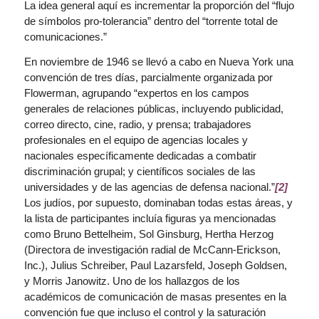
La idea general aquí es incrementar la proporción del “flujo
de símbolos pro-tolerancia” dentro del “torrente total de
comunicaciones.”
En noviembre de 1946 se llevó a cabo en Nueva York una
convención de tres días, parcialmente organizada por
Flowerman, agrupando “expertos en los campos
generales de relaciones públicas, incluyendo publicidad,
correo directo, cine, radio, y prensa; trabajadores
profesionales en el equipo de agencias locales y
nacionales específicamente dedicadas a combatir
discriminación grupal; y científicos sociales de las
universidades y de las agencias de defensa nacional.”
[2]
Los judíos, por supuesto, dominaban todas estas áreas, y
la lista de participantes incluía figuras ya mencionadas
como Bruno Bettelheim, Sol Ginsburg, Hertha Herzog
(Directora de investigación radial de McCann-Erickson,
Inc.), Julius Schreiber, Paul Lazarsfeld, Joseph Goldsen,
y Morris Janowitz. Uno de los hallazgos de los
académicos de comunicación de masas presentes en la
convención fue que incluso el control y la saturación