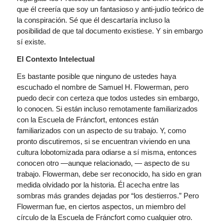
que él creería que soy un fantasioso y anti-judío teórico de
la conspiración. Sé que él descartaría incluso la
posibilidad de que tal documento existiese. Y sin embargo
sí existe.
El Contexto Intelectual
Es bastante posible que ninguno de ustedes haya
escuchado el nombre de Samuel H. Flowerman, pero
puedo decir con certeza que todos ustedes sin embargo,
lo conocen. Si están incluso remotamente familiarizados
con la Escuela de Fráncfort, entonces están
familiarizados con un aspecto de su trabajo. Y, como
pronto discutiremos, si se encuentran viviendo en una
cultura lobotomizada para odiarse a sí misma, entonces
conocen otro —aunque relacionado, — aspecto de su
trabajo. Flowerman, debe ser reconocido, ha sido en gran
medida olvidado por la historia. Él acecha entre las
sombras más grandes dejadas por “los destierros.” Pero
Flowerman fue, en ciertos aspectos, un miembro del
círculo de la Escuela de Fráncfort como cualquier otro.