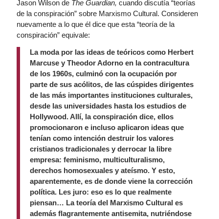
Jason Wilson de
The Guardian,
cuando discutía “teorías
de la conspiración” sobre Marxismo Cultural. Consideren
nuevamente a lo que él dice que esta “teoría de la
conspiración” equivale:
La moda por las ideas de teóricos como Herbert
Marcuse y Theodor Adorno en la contracultura
de los 1960s, culminó con la ocupación por
parte de sus acólitos, de las cúspides dirigentes
de las más importantes instituciones culturales,
desde las universidades hasta los estudios de
Hollywood. Allí, la conspiración dice, ellos
promocionaron e incluso aplicaron ideas que
tenían como intención destruir los valores
cristianos tradicionales y derrocar la libre
empresa: feminismo, multiculturalismo,
derechos homosexuales y ateísmo. Y esto,
aparentemente, es de donde viene la corrección
política. Les juro: eso es lo que realmente
piensan… La teoría del Marxismo Cultural es
además flagrantemente antisemita, nutriéndose