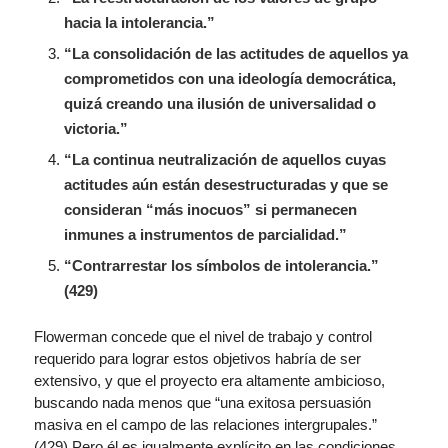
hacia la intolerancia.”
“La consolidación de las actitudes de aquellos ya
comprometidos con una ideología democrática,
quizá creando una ilusión de universalidad o
victoria.”
“La continua neutralización de aquellos cuyas
actitudes aún están desestructuradas y que se
consideran “más inocuos” si permanecen
inmunes a instrumentos de parcialidad.”
“Contrarrestar los símbolos de intolerancia.”
(429)
Flowerman concede que el nivel de trabajo y control
requerido para lograr estos objetivos habría de ser
extensivo, y que el proyecto era altamente ambicioso,
buscando nada menos que “una exitosa persuasión
masiva en el campo de las relaciones intergrupales.”
(429) Pero él es igualmente explícito en las condiciones