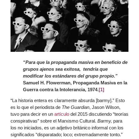
“Para que la propaganda masiva en beneficio de
grupos ajenos sea exitosa, tendría que
modificar los estándares del grupo propio.”
Samuel H. Flowerman, Propaganda Masiva en la
Guerra contra la Intolerancia, 1974
.
[1]
“La historia entera es claramente absurda [barmy].” Esto
es lo que el periodista de
The Guardian
, Jason Wilson,
tuvo para decir en un
artículo
del 2015 discutiendo “teorías
conspirativas” sobre el Marxismo Cultural.
Barmy,
para
los no iniciados, es un adjetivo británico informal con los
significados “disparatado; loco; extremadamente tonto.”