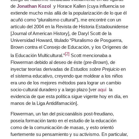
de
Jonathan Kozol
y Horace Kallen (cuya influencia se
extiende mucho más allá de la popularización de lo que él
acuñó como “pluralismo cultural”), me encontré con un
artículo del 2004 en la Revista de Historia Estadounidense
[Journal of American History], de Daryl Scott de la
Universidad Howard, titulado “Pluralismo de Posguerra,
Brown contra el Consejo de Educación, y los Orígenes de
[2]
la Educación Multicultural.”
Scott mencionaba a
Flowerman debido al deseo de éste (pre-
Brown
), de
inyectar teorías derivadas de
Estudios sobre Prejuicio
en
el sistema educativo, creyendo que moldear a los niños
era uno de los mejores métodos para lograr un cambio
socio-cultural duradero y a largo plazo [ver
aquí
la
evidencia de que esta política sigue vigente hoy en día, en
manos de la Liga Antidifamación].
Flowerman, un fan del psicoanálisis post-freudiano,
poseía formación tanto en el estudio de la educación
como de la comunicación de masas, y esto orientó
fuertemente su pensamiento y su activismo. En particular,