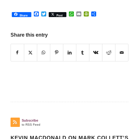
Facebook
Twitter
WhatsApp
Email
PrintFriendly
Share
Share
Post
Share this entry
Subscribe
to RSS Feed
KEVIN MACDONALD ON MARK COLLETT’S