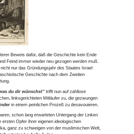
iterer Beweis dafür, daß die Geschichte kein Ende
und Feind immer wieder neu gezogen werden muß.
nicht nur das Gründungsjahr des Staates Israel
faschistische Geschichte nach dem Zweiten
tung.
 was du dir wünschst”
trifft nun auf zahllose
hen, linksgerichteten Mitläufer zu, die gezwungen
inder
in einem peinlichen Prozeß zu desavouieren.
baren, schon lang erwarteten Untergang der Linken
e ersten Opfer ihrer eigenen ideologischen
ka, ganz zu schweigen von der muslimischen Welt,