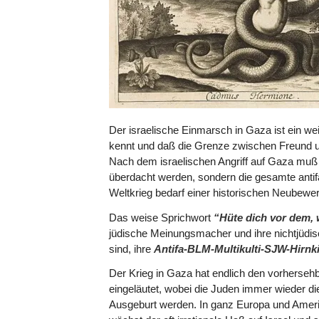
Der israelische Einmarsch in Gaza ist ein we
kennt und daß die Grenze zwischen Freund 
Nach dem israelischen Angriff auf Gaza muß 
überdacht werden, sondern die gesamte anti
Weltkrieg bedarf einer historischen Neubewer
Das weise Sprichwort
“Hüte dich vor dem,
jüdische Meinungsmacher und ihre nichtjüdisc
sind, ihre
Antifa-BLM-Multikulti-SJW-Hirnk
Der Krieg in Gaza hat endlich den vorherseh
eingeläutet, wobei die Juden immer wieder di
Ausgeburt werden. In ganz Europa und Ameri