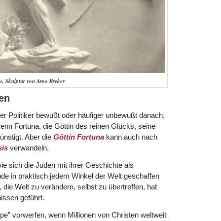
, Skulptur von Arno Breker
den
eder Politiker bewußt oder häufiger unbewußt danach,
nn Fortuna, die Göttin des reinen Glücks, seine
ünstigt. Aber die
Göttin Fortuna
kann auch nach
sis
verwandeln.
wie sich die Juden mit ihrer Geschichte als
nde in praktisch jedem Winkel der Welt geschaffen
die Welt zu verändern, selbst zu übertreffen, hat
issen geführt.
e” vorwerfen, wenn Millionen von Christen weltweit