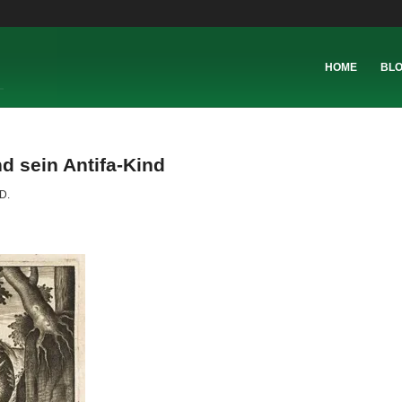
HOME
BL
d sein Antifa-Kind
D.