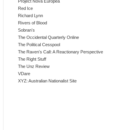
Project Nova Europea
Red Ice
Richard Lynn
Rivers of Blood
Sobran's
The Occidental Quarterly Online
The Political Cesspool
The Raven's Call: A Reactionary Perspective
The Right Stuff
The Unz Review
VDare
XYZ: Australian Nationalist Site