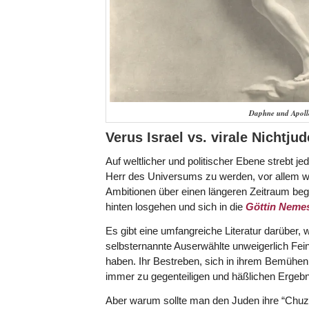
Daphne und Apollo
Verus Israel vs. virale Nichtju
Auf weltlicher und politischer Ebene strebt j
Herr des Universums zu werden, vor allem we
Ambitionen über einen längeren Zeitraum beg
hinten losgehen und sich in die
Göttin Neme
Es gibt eine umfangreiche Literatur darüber, 
selbsternannte Auserwählte unweigerlich Fei
haben. Ihr Bestreben, sich in ihrem Bemühen, 
immer zu gegenteiligen und häßlichen Ergebn
Aber warum sollte man den Juden ihre “Chuzp