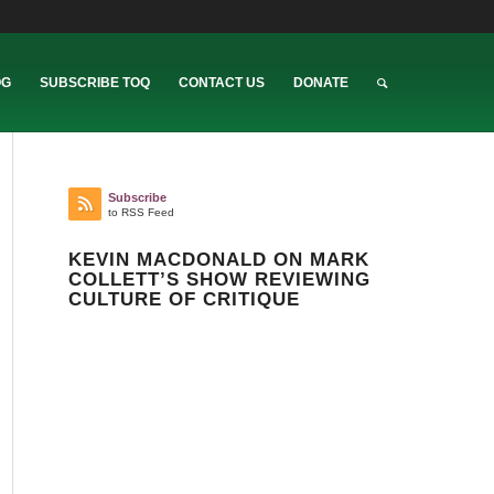
OG
SUBSCRIBE TOQ
CONTACT US
DONATE
Subscribe
to RSS Feed
KEVIN MACDONALD ON MARK
COLLETT’S SHOW REVIEWING
CULTURE OF CRITIQUE