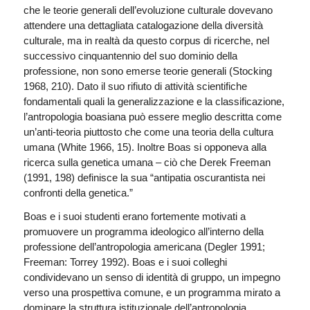
che le teorie generali dell’evoluzione culturale dovevano
attendere una dettagliata catalogazione della diversità
culturale, ma in realtà da questo corpus di ricerche, nel
successivo cinquantennio del suo dominio della
professione, non sono emerse teorie generali (Stocking
1968, 210). Dato il suo rifiuto di attività scientifiche
fondamentali quali la generalizzazione e la classificazione,
l’antropologia boasiana può essere meglio descritta come
un’anti-teoria piuttosto che come una teoria della cultura
umana (White 1966, 15). Inoltre Boas si opponeva alla
ricerca sulla genetica umana – ciò che Derek Freeman
(1991, 198) definisce la sua “antipatia oscurantista nei
confronti della genetica.”
Boas e i suoi studenti erano fortemente motivati a
promuovere un programma ideologico all’interno della
professione dell’antropologia americana (Degler 1991;
Freeman: Torrey 1992). Boas e i suoi colleghi
condividevano un senso di identità di gruppo, un impegno
verso una prospettiva comune, e un programma mirato a
dominare la struttura istituzionale dell’antropologia