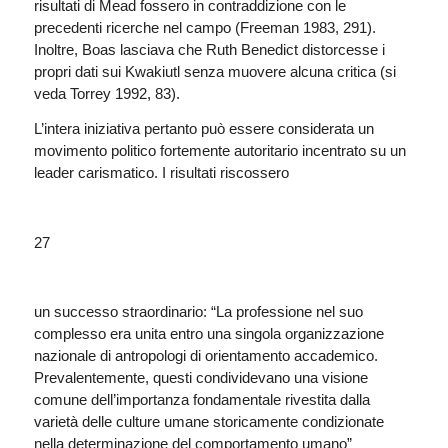
risultati di Mead fossero in contraddizione con le
precedenti ricerche nel campo (Freeman 1983, 291).
Inoltre, Boas lasciava che Ruth Benedict distorcesse i
propri dati sui Kwakiutl senza muovere alcuna critica (si
veda Torrey 1992, 83).
L’intera iniziativa pertanto può essere considerata un
movimento politico fortemente autoritario incentrato su un
leader carismatico. I risultati riscossero
27
un successo straordinario: “La professione nel suo
complesso era unita entro una singola organizzazione
nazionale di antropologi di orientamento accademico.
Prevalentemente, questi condividevano una visione
comune dell’importanza fondamentale rivestita dalla
varietà delle culture umane storicamente condizionate
nella determinazione del comportamento umano”