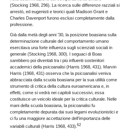
(Stocking 1968, 296). La ricerca sulle differenze razziali si
arrestò, ed eugenisti e teorici quali Madison Grant e
Charles Davenport furono esclusi completamente dalla
professione.
Già dalla metà degli anni ’30, la posizione boasiana sulla
determinazione culturale del comportamento umano
esercitava una forte influenza sugli scienziati sociali in
generale (Stocking 1968, 300). I seguaci di Boas
sarebbero poi diventati tra i più influenti sostenitori
accademici della psicoanalisi (Harris 1968, 431). Marvin
Harris (1968, 431) osserva che la psicoanalisi veniva
abbracciata dalla scuola boasiana per la sua utilità come
strumento di critica della cultura euroamericana e, in
effetti, come si vedrà nei capitoli successivi, essa
costituisce un veicolo ideale per la critica culturale. Nelle
mani della scuola boasiana, la psicoanalisi fu
completamente depurata dai suoi legami evoluzionistici e
ci fu una maggiore accettazione dell’importanza delle
62
variabili culturali (Harris 1968, 433).