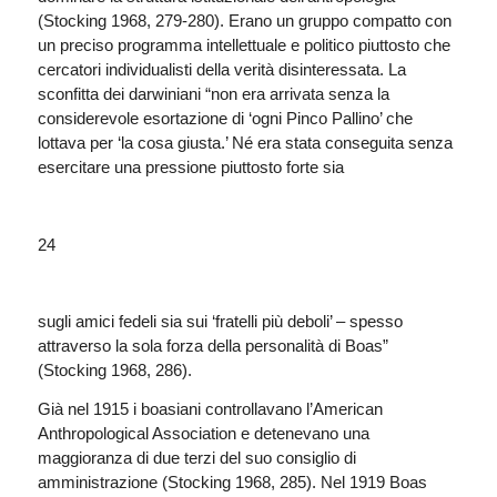
(Stocking 1968, 279-280). Erano un gruppo compatto con
un preciso programma intellettuale e politico piuttosto che
cercatori individualisti della verità disinteressata. La
sconfitta dei darwiniani “non era arrivata senza la
considerevole esortazione di ‘ogni Pinco Pallino’ che
lottava per ‘la cosa giusta.’ Né era stata conseguita senza
esercitare una pressione piuttosto forte sia
24
sugli amici fedeli sia sui ‘fratelli più deboli’ – spesso
attraverso la sola forza della personalità di Boas”
(Stocking 1968, 286).
Già nel 1915 i boasiani controllavano l’American
Anthropological Association e detenevano una
maggioranza di due terzi del suo consiglio di
amministrazione (Stocking 1968, 285). Nel 1919 Boas