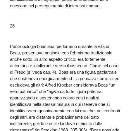
coesione nel perseguimento di interessi comuni.
26
L’antropologia boasiana, perlomeno durante la vita di
Boas, presentava analogie con l’ebraismo tradizionale
anche sotto un altro aspetto critico: era fortemente
autoritaria e intollerante verso il dissenso. Come nel caso
di Freud (si veda cap. 4), Boas era una figura patriarcale
che sosteneva energicamente chi la pensava come lui ed
escludeva gli altri: Alfred Kroeber considerava Boas “un
vero patriarca” che “agiva da forte figura paterna,
apprezzando e sostenendo coloro con i quali si
identificava nella stessa misura in cui riteneva che si
identificassero genuinamente con lui ma che, nei confronti
degli altri, era distante e probabilmente del tutto
indifferente, gelido e ostile laddove richiesto dalle
circostanze” (in Stocking 1968, 305-306). “Boas possiede