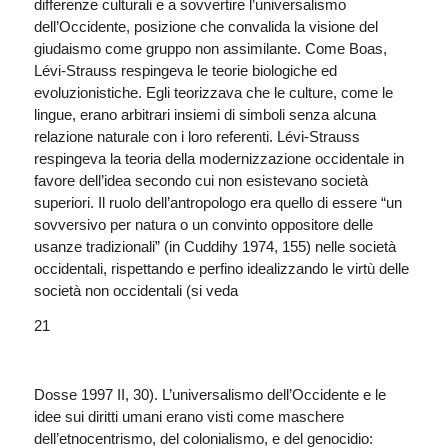
differenze culturali e a sovvertire l’universalismo
dell’Occidente, posizione che convalida la visione del
giudaismo come gruppo non assimilante. Come Boas,
Lévi-Strauss respingeva le teorie biologiche ed
evoluzionistiche. Egli teorizzava che le culture, come le
lingue, erano arbitrari insiemi di simboli senza alcuna
relazione naturale con i loro referenti. Lévi-Strauss
respingeva la teoria della modernizzazione occidentale in
favore dell’idea secondo cui non esistevano società
superiori. Il ruolo dell’antropologo era quello di essere “un
sovversivo per natura o un convinto oppositore delle
usanze tradizionali” (in Cuddihy 1974, 155) nelle società
occidentali, rispettando e perfino idealizzando le virtù delle
società non occidentali (si veda
21
Dosse 1997 II, 30). L’universalismo dell’Occidente e le
idee sui diritti umani erano visti come maschere
dell’etnocentrismo, del colonialismo, e del genocidio: