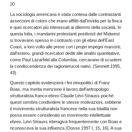
20
La sociologia americana è stata contesa dalle contrastanti
asserzioni di coloro che erano afflitti dall’invidia per la fisica
e quei ricercatori più interessati ai dilemmi della società. In
questa lotta, i mandarini protestanti positivisti del Midwest
si trovavano spesso in contrasto con gli ebrei dell’East
Coast, a loro volto alle prese con i propri impegni marxisti;
dall’estero, grandi ricercatori dediti alle analisi quantitative,
come Paul Lazarfeld alla Columbia, cercavano di scuotere
la condiscendenza dei ragionierucoli nativi. (Sennett 1995,
43)
Questo capitolo evidenzierà i fini etnopolitici di Franz
Boas, ma merita menzione il lavoro dell’antropologo
strutturalista franco-ebreo Claude Lévi-Strauss poiché
questi sembra condividere le stesse motivazioni, sebbene
il movimento strutturalista francese nella sua totalità non
possa essere considerato un movimento intellettuale
ebreo. Lévi-Strauss interagiva frequentemente con Boas e
riconosceva la sua influenza (Dosse 1997 I, 15, 16). A sua