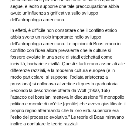
segue, è lecito supporre che tale preoccupazione abbia
avuto un’influenza significativa sullo sviluppo
dell’antropologia americana.
In effetti, è difficile non constatare che il conflitto etnico
abbia svolto un ruolo importante nello sviluppo
dell’antropologia americana. Le opinioni di Boas erano in
conflitto con l’idea allora prevalente che le culture si
fossero evolute in una serie di stadi etichettati come
inciviltà, barbarie e civiltà. Questi stadi erano associati alle
differenze razziali, e la moderna cultura europea (e in
modo particolare, si suppone, l’odiata aristocrazia
prussiana) si collocava al vertice di questa graduatoria.
Secondo la descrizione offerta da Wolf (1990, 168)
l’attacco dei boasiani metteva in discussione “il monopolio
politico e morale di un’élite [gentile] che aveva giustificato il
proprio regno affermando che la loro virtù superiore era
l’esito del processo evolutivo.” Le teorie di Boas miravano
inoltre a confutare le teorie razziali