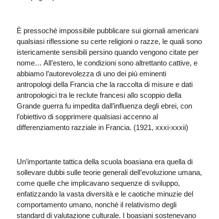
È pressoché impossibile pubblicare sui giornali americani
qualsiasi riflessione su certe religioni o razze, le quali sono
istericamente sensibili persino quando vengono citate per
nome… All’estero, le condizioni sono altrettanto cattive, e
abbiamo l’autorevolezza di uno dei più eminenti
antropologi della Francia che la raccolta di misure e dati
antropologici tra le reclute francesi allo scoppio della
Grande guerra fu impedita dall’influenza degli ebrei, con
l’obiettivo di sopprimere qualsiasi accenno al
differenziamento razziale in Francia. (1921, xxxi-xxxii)
Un’importante tattica della scuola boasiana era quella di
sollevare dubbi sulle teorie generali dell’evoluzione umana,
come quelle che implicavano sequenze di sviluppo,
enfatizzando la vasta diversità e le caotiche minuzie del
comportamento umano, nonché il relativismo degli
standard di valutazione culturale. I boasiani sostenevano