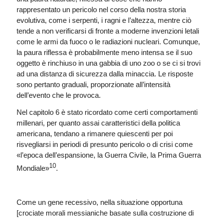
rappresentato un pericolo nel corso della nostra storia
evolutiva, come i serpenti, i ragni e l’altezza, mentre ciò
tende a non verificarsi di fronte a moderne invenzioni letali
come le armi da fuoco o le radiazioni nucleari. Comunque,
la paura riflessa è probabilmente meno intensa se il suo
oggetto è rinchiuso in una gabbia di uno zoo o se ci si trovi
ad una distanza di sicurezza dalla minaccia. Le risposte
sono pertanto graduali, proporzionate all’intensità
dell’evento che le provoca.
Nel capitolo 6 è stato ricordato come certi comportamenti
millenari, per quanto assai caratteristici della politica
americana, tendano a rimanere quiescenti per poi
risvegliarsi in periodi di presunto pericolo o di crisi come
«l’epoca dell’espansione, la Guerra Civile, la Prima Guerra
10
Mondiale»
.
Come un gene recessivo, nella situazione opportuna
[crociate morali messianiche basate sulla costruzione di