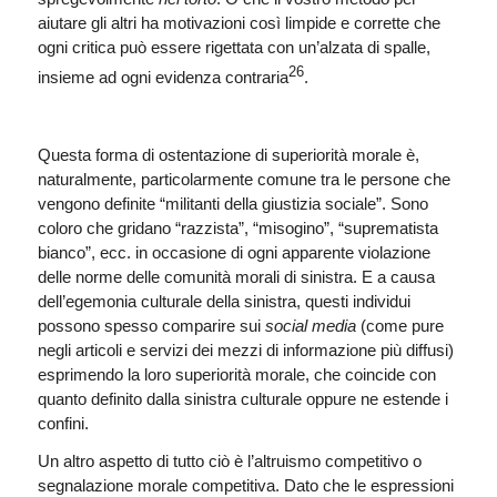
aiutare gli altri ha motivazioni così limpide e corrette che
ogni critica può essere rigettata con un’alzata di spalle,
26
insieme ad ogni evidenza contraria
.
Questa forma di ostentazione di superiorità morale è,
naturalmente, particolarmente comune tra le persone che
vengono definite “militanti della giustizia sociale”. Sono
coloro che gridano “razzista”, “misogino”, “suprematista
bianco”, ecc. in occasione di ogni apparente violazione
delle norme delle comunità morali di sinistra. E a causa
dell’egemonia culturale della sinistra, questi individui
possono spesso comparire sui
social media
(come pure
negli articoli e servizi dei mezzi di informazione più diffusi)
esprimendo la loro superiorità morale, che coincide con
quanto definito dalla sinistra culturale oppure ne estende i
confini.
Un altro aspetto di tutto ciò è l’altruismo competitivo o
segnalazione morale competitiva. Dato che le espressioni