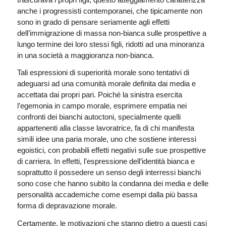
anche i progressisti contemporanei, che tipicamente non
sono in grado di pensare seriamente agli effetti
dell’immigrazione di massa non-bianca sulle prospettive a
lungo termine dei loro stessi figli, ridotti ad una minoranza
in una società a maggioranza non-bianca.
Tali espressioni di superiorità morale sono tentativi di
adeguarsi ad una comunità morale definita dai media e
accettata dai propri pari. Poiché la sinistra esercita
l’egemonia in campo morale, esprimere empatia nei
confronti dei bianchi autoctoni, specialmente quelli
appartenenti alla classe lavoratrice, fa di chi manifesta
simili idee una paria morale, uno che sostiene interessi
egoistici, con probabili effetti negativi sulle sue prospettive
di carriera. In effetti, l’espressione dell’identità bianca e
soprattutto il possedere un senso degli interressi bianchi
sono cose che hanno subito la condanna dei media e delle
personalità accademiche come esempi dalla più bassa
forma di depravazione morale.
Certamente, le motivazioni che stanno dietro a questi casi