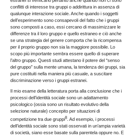
estranei si verificano pertanto anche quando non ci sono
conflitti di interesse tra gruppi o addirittura in assenza di
qualunque interazione sociale. Anche quando i soggetti
dell’esperimento sono consapevoli del fatto che i gruppi
sono composti a caso, essi cercano di massimizzare le
differenze tra il loro gruppo e quello estraneo e ciò anche
se una strategia del genere comporta che la ricompensa
per il proprio gruppo non sia la maggiore possibile. Lo
scopo più importante sembra essere quello di superare
l’altro gruppo. Questi studi attestano il potere del “senso
del gruppo” sulla mente umana, la tendenza dei gruppi, sia
pure costituiti nella maniera più casuale, a suscitare
discriminazione verso i gruppi estranei.
Il mio esame della letteratura porta alla conclusione che i
processi dell’identità sociale sono un adattamento
psicologico (ossia sono un risultato evolutivo della
selezione naturale) concepito per situazioni di
8
competizione tra due gruppi
. Ad esempio, i processi
dell’identità sociale sono stati osservati in un’ampia varietà
di società, siano esse basate sulla parentela oppure no. E