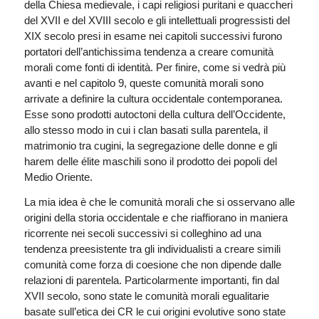
della Chiesa medievale, i capi religiosi puritani e quaccheri
del XVII e del XVIII secolo e gli intellettuali progressisti del
XIX secolo presi in esame nei capitoli successivi furono
portatori dell’antichissima tendenza a creare comunità
morali come fonti di identità. Per finire, come si vedrà più
avanti e nel capitolo 9, queste comunità morali sono
arrivate a definire la cultura occidentale contemporanea.
Esse sono prodotti autoctoni della cultura dell’Occidente,
allo stesso modo in cui i clan basati sulla parentela, il
matrimonio tra cugini, la segregazione delle donne e gli
harem delle élite maschili sono il prodotto dei popoli del
Medio Oriente.
La mia idea è che le comunità morali che si osservano alle
origini della storia occidentale e che riaffiorano in maniera
ricorrente nei secoli successivi si colleghino ad una
tendenza preesistente tra gli individualisti a creare simili
comunità come forza di coesione che non dipende dalle
relazioni di parentela. Particolarmente importanti, fin dal
XVII secolo, sono state le comunità morali egualitarie
basate sull’etica dei CR le cui origini evolutive sono state