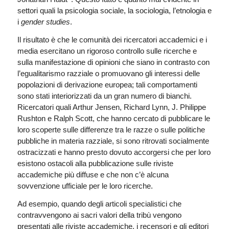
settori quali la psicologia sociale, la sociologia, l’etnologia e
i
gender studies
.
Il risultato è che le comunità dei ricercatori accademici e i
media esercitano un rigoroso controllo sulle ricerche e
sulla manifestazione di opinioni che siano in contrasto con
l’egualitarismo razziale o promuovano gli interessi delle
popolazioni di derivazione europea; tali comportamenti
sono stati interiorizzati da un gran numero di bianchi.
Ricercatori quali Arthur Jensen, Richard Lynn, J. Philippe
Rushton e Ralph Scott, che hanno cercato di pubblicare le
loro scoperte sulle differenze tra le razze o sulle politiche
pubbliche in materia razziale, si sono ritrovati socialmente
ostracizzati e hanno presto dovuto accorgersi che per loro
esistono ostacoli alla pubblicazione sulle riviste
accademiche più diffuse e che non c’è alcuna
sovvenzione ufficiale per le loro ricerche.
Ad esempio, quando degli articoli specialistici che
contravvengono ai sacri valori della tribù vengono
presentati alle riviste accademiche, i recensori e gli editori