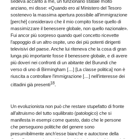
sedeva accanto a me, un funzionario statale molto
anziano, mi disse: «Quando ero al Ministero del Tesoro
sostenevo la massima apertura possibile all’immigrazione
[perché] consideravo che il mio compito fosse quello di
massimizzare il benessere globale, non quello nazionale».
Fui ancor più sorpreso quando quel concetto ricevette
l’appoggio di un altro ospite, uno dei più potenti dirigenti
televisivi del paese. Anche lui riteneva che la cosa di gran
lunga più importante fosse il benessere globale, e di avere
più doveri nei confronti di un abitante del Burundi che
verso di uno di Birmingham […] [La classe politica] non è
riuscita a controllare l’immigrazione […] nell’interesse dei
18
cittadini già presenti
.
Un evoluzionista non può che restare stupefatto di fronte
all’altruismo del tutto squilibrato (patologico) che si
manifesta in esempi come questo, dato che le persone
che perseguono politiche del genere sono
presumibilmente anch’esse bianche e autoctone della