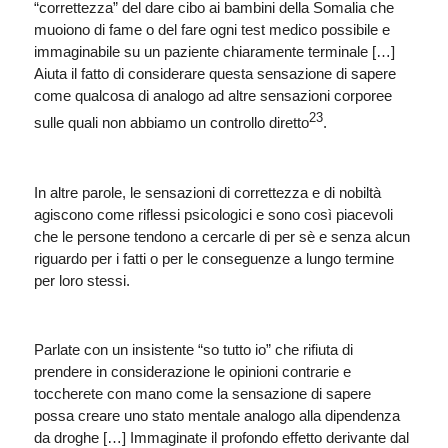
“correttezza” del dare cibo ai bambini della Somalia che
muoiono di fame o del fare ogni test medico possibile e
immaginabile su un paziente chiaramente terminale […]
Aiuta il fatto di considerare questa sensazione di sapere
come qualcosa di analogo ad altre sensazioni corporee
23
sulle quali non abbiamo un controllo diretto
.
In altre parole, le sensazioni di correttezza e di nobiltà
agiscono come riflessi psicologici e sono così piacevoli
che le persone tendono a cercarle di per sè e senza alcun
riguardo per i fatti o per le conseguenze a lungo termine
per loro stessi.
Parlate con un insistente “so tutto io” che rifiuta di
prendere in considerazione le opinioni contrarie e
toccherete con mano come la sensazione di sapere
possa creare uno stato mentale analogo alla dipendenza
da droghe […] Immaginate il profondo effetto derivante dal