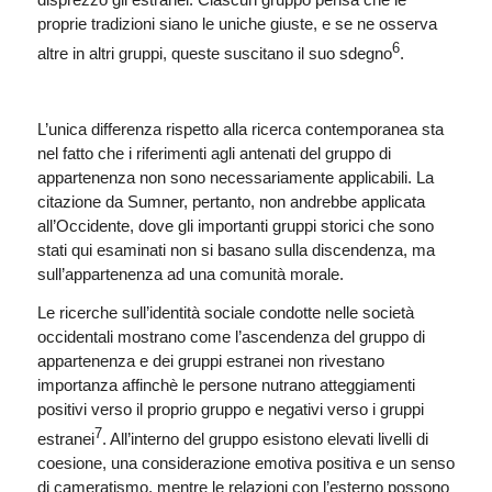
proprie tradizioni siano le uniche giuste, e se ne osserva
6
altre in altri gruppi, queste suscitano il suo sdegno
.
L’unica differenza rispetto alla ricerca contemporanea sta
nel fatto che i riferimenti agli antenati del gruppo di
appartenenza non sono necessariamente applicabili. La
citazione da Sumner, pertanto, non andrebbe applicata
all’Occidente, dove gli importanti gruppi storici che sono
stati qui esaminati non si basano sulla discendenza, ma
sull’appartenenza ad una comunità morale.
Le ricerche sull’identità sociale condotte nelle società
occidentali mostrano come l’ascendenza del gruppo di
appartenenza e dei gruppi estranei non rivestano
importanza affinchè le persone nutrano atteggiamenti
positivi verso il proprio gruppo e negativi verso i gruppi
7
estranei
. All’interno del gruppo esistono elevati livelli di
coesione, una considerazione emotiva positiva e un senso
di cameratismo, mentre le relazioni con l’esterno possono