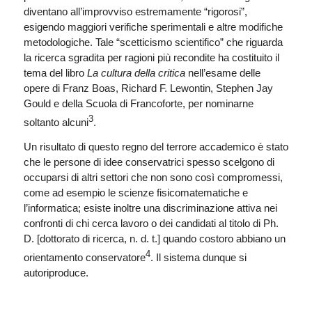
diventano all’improvviso estremamente “rigorosi”,
esigendo maggiori verifiche sperimentali e altre modifiche
metodologiche. Tale “scetticismo scientifico” che riguarda
la ricerca sgradita per ragioni più recondite ha costituito il
tema del libro
La cultura della critica
nell’esame delle
opere di Franz Boas, Richard F. Lewontin, Stephen Jay
Gould e della Scuola di Francoforte, per nominarne
3
soltanto alcuni
.
Un risultato di questo regno del terrore accademico è stato
che le persone di idee conservatrici spesso scelgono di
occuparsi di altri settori che non sono così compromessi,
come ad esempio le scienze fisicomatematiche e
l’informatica; esiste inoltre una discriminazione attiva nei
confronti di chi cerca lavoro o dei candidati al titolo di Ph.
D. [dottorato di ricerca, n. d. t.] quando costoro abbiano un
4
orientamento conservatore
. Il sistema dunque si
autoriproduce.