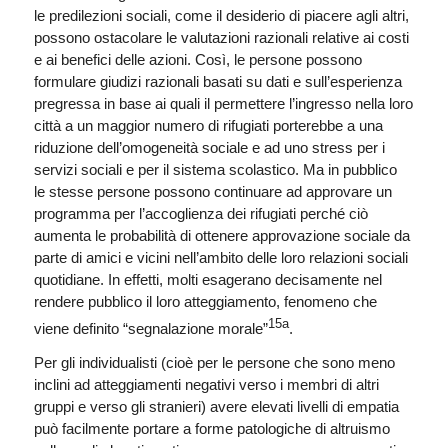
le predilezioni sociali, come il desiderio di piacere agli altri,
possono ostacolare le valutazioni razionali relative ai costi
e ai benefici delle azioni. Così, le persone possono
formulare giudizi razionali basati su dati e sull’esperienza
pregressa in base ai quali il permettere l’ingresso nella loro
città a un maggior numero di rifugiati porterebbe a una
riduzione dell’omogeneità sociale e ad uno stress per i
servizi sociali e per il sistema scolastico. Ma in pubblico
le stesse persone possono continuare ad approvare un
programma per l’accoglienza dei rifugiati perché ciò
aumenta le probabilità di ottenere approvazione sociale da
parte di amici e vicini nell’ambito delle loro relazioni sociali
quotidiane. In effetti, molti esagerano decisamente nel
rendere pubblico il loro atteggiamento, fenomeno che
15a
viene definito “segnalazione morale”
.
Per gli individualisti (cioè per le persone che sono meno
inclini ad atteggiamenti negativi verso i membri di altri
gruppi e verso gli stranieri) avere elevati livelli di empatia
può facilmente portare a forme patologiche di altruismo