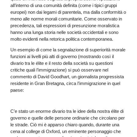
all’interno di una comunità definita (come i tipici gruppi
europei) non dai legami di parentela, ma dalla conformità o
meno alle norme morali comunitarie. Come osservato in
precedenza, tali espressioni di presunzione moralistica
hanno una lunga storia nelle società occidentali e sono
molto evidenti nella retorica politica contemporanea.
Un esempio di come la segnalazione di superiorità morale
funzioni ai livelli più alti di governo (mostrando così il
divario tra le élite e il resto della società su questioni
critiche quali l’immigrazione) si può osservare nel
commento di David Goodhart, un giornalista progressista
residente in Gran Bretagna, circa l’immigrazione in quel
paese:
C’e stato un enorme divario tra le idee della nostra élite di
governo e quelle delle persone ordinarie che circolano per
le strade. Ciò mi è apparso chiaro quando, durante una
cena al college di Oxford, un eminente personaggio che