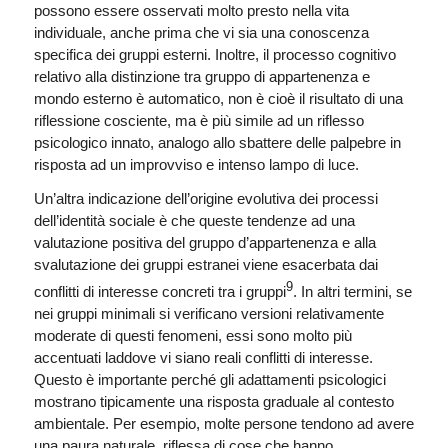
possono essere osservati molto presto nella vita
individuale, anche prima che vi sia una conoscenza
specifica dei gruppi esterni. Inoltre, il processo cognitivo
relativo alla distinzione tra gruppo di appartenenza e
mondo esterno è automatico, non è cioè il risultato di una
riflessione cosciente, ma è più simile ad un riflesso
psicologico innato, analogo allo sbattere delle palpebre in
risposta ad un improvviso e intenso lampo di luce.
Un’altra indicazione dell’origine evolutiva dei processi
dell’identità sociale è che queste tendenze ad una
valutazione positiva del gruppo d’appartenenza e alla
svalutazione dei gruppi estranei viene esacerbata dai
9
conflitti di interesse concreti tra i gruppi
. In altri termini, se
nei gruppi minimali si verificano versioni relativamente
moderate di questi fenomeni, essi sono molto più
accentuati laddove vi siano reali conflitti di interesse.
Questo è importante perché gli adattamenti psicologici
mostrano tipicamente una risposta graduale al contesto
ambientale. Per esempio, molte persone tendono ad avere
una paura naturale, riflessa di cose che hanno