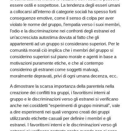
essere ostili e sospettose. La tendenza degli esseri umani
a collocarsi all’interno di categorie sociali ha spesso forti
conseguenze emotive, come il senso di colpa per aver
violato le norme del gruppo, l’empatia verso i suoi membri,
l’odio e la discriminazione nei confronti degli estranei ed
un’accresciuta autostima dovuta al fatto che gli
appartenenti ad un gruppo si considerano superiori. Per le
comunità morali ciò implica che i membri del gruppo si
considerino superiori sul piano morale e agenti in base a
motivazioni puramente etiche, e che al contempo
considerino gli estranei come soggetti malvagi,
moralmente depravati, privi di ogni umana decenza, ecc.
A dimostrare la scarsa importanza della parentela nella
creazione dei conflitti tra gruppi, i favoritismi interni al
gruppo e le discriminazioni verso gli estranei si verificano
anche nei cosiddetti “esperimenti di gruppo minimali”, vale
a dire esperimenti nei quali vengono creati dei gruppi
utilizzando etichette casuali per definire i membri e gli
estranei. I favoritismi interni e le discriminazioni verso gli