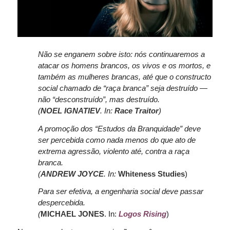
Não se enganem sobre isto: nós continuaremos a
atacar os homens brancos, os vivos e os mortos, e
também as mulheres brancas, até que o constructo
social chamado de “raça
branca” seja destruído
―
não “desconstruído”, mas destruído.
(
NOEL IGNATIEV
. In:
Race Traitor
)
A promoção dos “Estudos da Branquidade” deve
ser percebida como nada menos do que ato de
extrema agressão, violento até, contra a raça
branca.
(
ANDREW JOYCE
.
In:
Whiteness Studies
)
Para ser efetiva, a engenharia social deve passar
despercebida.
(
MICHAEL JONES
. In:
Logos Rising
)