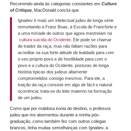
Recorrendo ainda às categorias constantes em
Culture
of Critique
, MacDonald conclui que
Ignatiev é mais um intelectual judeu de longa série
remontando a Franz Boas, à Escola de Francforte e
a uma miríade de outros que agora mestreiam na
cultura suicida do Ocidente
. Ele pode se chamar
de traidor da raça, mas não faltam razões para
acreditar na sua forte atitude de lealdade para com
o seu próprio povo e de hostilidade para com o
povo e a cultura do Ocidente, posturas de longa
história típicas dos judeus altamente
comprometidos consigo mesmos. Para ele, a
traição da raça consiste em algo de fácil e natural
ocorrência; trata-se do leite materno na formação
de um judeu.
Como que por maldosa ironia do destino, o professor
judeu que me atormentou durante a minha pós-
graduação, como também fez com outros colegas
brancos, tinha muitas semelhanças com Ignatiev, a