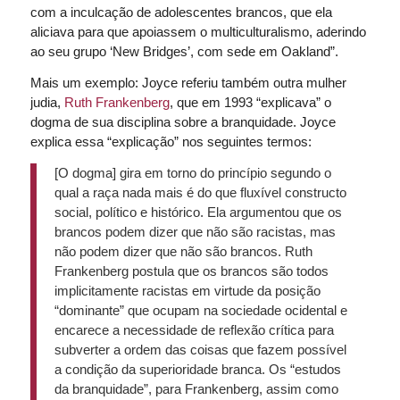
com a inculcação de adolescentes brancos, que ela
aliciava para que apoiassem o multiculturalismo, aderindo
ao seu grupo ‘New Bridges’, com sede em Oakland”.
Mais um exemplo: Joyce referiu também outra mulher
judia,
Ruth Frankenberg
, que em 1993 “explicava” o
dogma de sua disciplina sobre a branquidade. Joyce
explica essa “explicação” nos seguintes termos:
[O dogma] gira em torno do princípio segundo o
qual a raça nada mais é do que fluxível constructo
social, político e histórico. Ela argumentou que os
brancos podem dizer que não são racistas, mas
não podem dizer que não são brancos. Ruth
Frankenberg postula que os brancos são todos
implicitamente racistas em virtude da posição
“dominante” que ocupam na sociedade ocidental e
encarece a necessidade de reflexão crítica para
subverter a ordem das coisas que fazem possível
a condição da superioridade branca. Os “estudos
da branquidade”, para Frankenberg, assim como