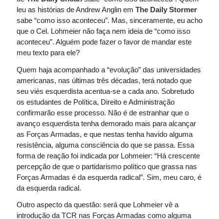
leu as histórias de Andrew Anglin em
The Daily Stormer
sabe “como isso aconteceu”. Mas, sinceramente, eu acho
que o Cel. Lohmeier não faça nem ideia de “como isso
aconteceu”. Alguém pode fazer o favor de mandar este
meu texto para ele?
Quem haja acompanhado a “evolução” das universidades
americanas, nas últimas três décadas, terá notado que
seu viés esquerdista acentua-se a cada ano. Sobretudo
os estudantes de Política, Direito e Administração
confirmarão esse processo. Não é de estranhar que o
avanço esquerdista tenha demorado mais para alcançar
as Forças Armadas, e que nestas tenha havido alguma
resistência, alguma consciência do que se passa. Essa
forma de reação foi indicada por Lohmeier: “Há crescente
percepção de que o partidarismo político que grassa nas
Forças Armadas é da esquerda radical”. Sim, meu caro, é
da esquerda radical.
Outro aspecto da questão: será que Lohmeier vê a
introdução da TCR nas Forças Armadas como alguma