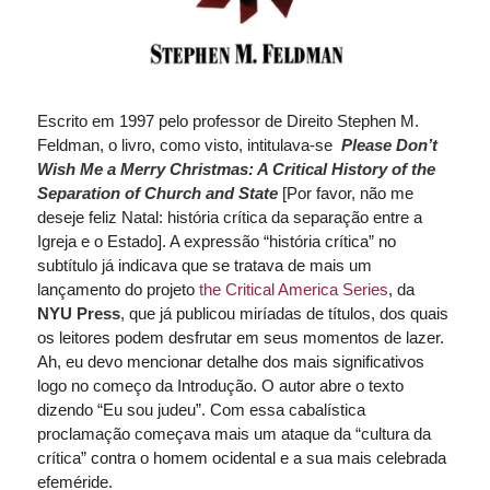
Escrito em 1997 pelo professor de Direito Stephen M.
Feldman, o livro, como visto, intitulava-se
Please Don’t
Wish Me a Merry Christmas: A Critical History of the
Separation of Church and State
[Por favor, não me
deseje feliz Natal: história crítica da separação entre a
Igreja e o Estado]. A expressão “história crítica” no
subtítulo já indicava que se tratava de mais um
lançamento do projeto
the Critical America Series
, da
NYU Press
, que já publicou miríadas de títulos, dos quais
os leitores podem desfrutar em seus momentos de lazer.
Ah, eu devo mencionar detalhe dos mais significativos
logo no começo da Introdução. O autor abre o texto
dizendo “Eu sou judeu”. Com essa cabalística
proclamação começava mais um ataque da “cultura da
crítica” contra o homem ocidental e a sua mais celebrada
efeméride.