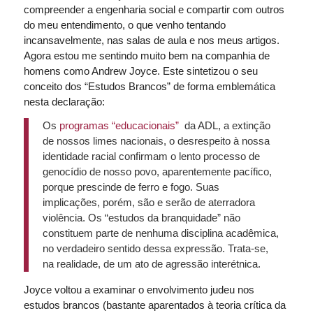
compreender a engenharia social e compartir com outros
do meu entendimento, o que venho tentando
incansavelmente, nas salas de aula e nos meus artigos.
Agora estou me sentindo muito bem na companhia de
homens como Andrew Joyce. Este sintetizou o seu
conceito dos “Estudos Brancos” de forma emblemática
nesta declaração:
Os
programas “educacionais”
da ADL, a extinção
de nossos limes nacionais, o desrespeito à nossa
identidade racial confirmam o lento processo de
genocídio de nosso povo, aparentemente pacífico,
porque prescinde de ferro e fogo. Suas
implicações, porém, são e serão de aterradora
violência. Os “estudos da branquidade” não
constituem parte de nenhuma disciplina acadêmica,
no verdadeiro sentido dessa expressão. Trata-se,
na realidade, de um ato de agressão interétnica.
Joyce voltou a examinar o envolvimento judeu nos
estudos brancos (bastante aparentados à teoria crítica da