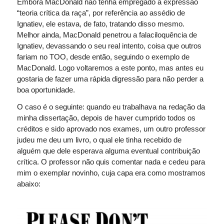
Embora MacDonald não tenha empregado a expressão
“teoria crítica da raça”, por referência ao assédio de
Ignatiev, ele estava, de fato, tratando disso mesmo.
Melhor ainda, MacDonald penetrou a falaciloquência de
Ignatiev, devassando o seu real intento, coisa que outros
fariam no TOO, desde então, seguindo o exemplo de
MacDonald. Logo voltaremos a este ponto, mas antes eu
gostaria de fazer uma rápida digressão para não perder a
boa oportunidade.
O caso é o seguinte: quando eu trabalhava na redação da
minha dissertação, depois de haver cumprido todos os
créditos e sido aprovado nos exames, um outro professor
judeu me deu um livro, o qual ele tinha recebido de
alguém que dele esperava alguma eventual contribuição
crítica. O professor não quis comentar nada e cedeu para
mim o exemplar novinho, cuja capa era como mostramos
abaixo: