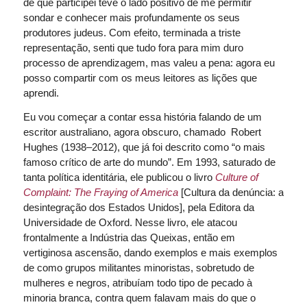
de que participei teve o lado positivo de me permitir
sondar e conhecer mais profundamente os seus
produtores judeus. Com efeito, terminada a triste
representação, senti que tudo fora para mim duro
processo de aprendizagem, mas valeu a pena: agora eu
posso compartir com os meus leitores as lições que
aprendi.
Eu vou começar a contar essa história falando de um
escritor australiano, agora obscuro, chamado Robert
Hughes (1938–2012), que já foi descrito como “o mais
famoso crítico de arte do mundo”. Em 1993, saturado de
tanta política identitária, ele publicou o livro
Culture of
Complaint: The Fraying of America
[Cultura da denúncia: a
desintegração dos Estados Unidos], pela Editora da
Universidade de Oxford. Nesse livro, ele atacou
frontalmente a Indústria das Queixas, então em
vertiginosa ascensão, dando exemplos e mais exemplos
de como grupos militantes minoristas, sobretudo de
mulheres e negros, atribuíam todo tipo de pecado à
minoria branca, contra quem falavam mais do que o