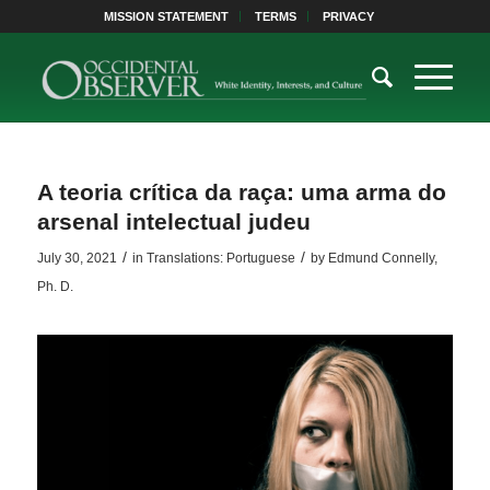
MISSION STATEMENT
TERMS
PRIVACY
A teoria crítica da raça: uma arma do
arsenal intelectual judeu
/
/
July 30, 2021
in
Translations: Portuguese
by
Edmund Connelly,
Ph. D.