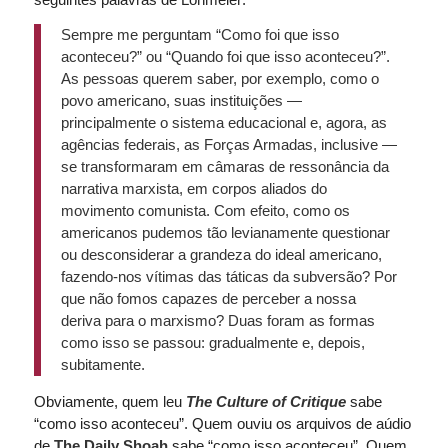
Sempre me perguntam “Como foi que isso
aconteceu?” ou “Quando foi que isso aconteceu?”.
As pessoas querem saber, por exemplo, como o
povo americano, suas instituições —
principalmente o sistema educacional e, agora, as
agências federais, as Forças Armadas, inclusive —
se transformaram em câmaras de ressonância da
narrativa marxista, em corpos aliados do
movimento comunista. Com efeito, como os
americanos pudemos tão levianamente questionar
ou desconsiderar a grandeza do ideal americano,
fazendo-nos vítimas das táticas da subversão? Por
que não fomos capazes de perceber a nossa
deriva para o marxismo? Duas foram as formas
como isso se passou: gradualmente e, depois,
subitamente.
Obviamente, quem leu
The Culture of Critique
sabe
“como isso aconteceu”. Quem ouviu os arquivos de aúdio
de
The Daily Shoah
sabe “como isso aconteceu”. Quem