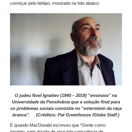
começar pelo biótipo, mostrado na foto abaixo:
O judeu Noel Ignatiev (1940 – 2019) “ensinava” na
Universidade da Pensilvânia que a solução final para
os problemas sociais consistia no “extermínio da raça
branca”. (Créditos: Pat Greenhouse /Globe Staff.)
E quando MacDonald escreveu que “Gente como
Ignatiev, sem dúvida de aguçada consciência de