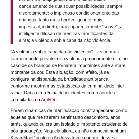
cancelamento de quaisquer possibilidades, sempre
discretamente; o impiedoso condicionamento das
crianças, tanto mais horrível quanto mais
impessoal, indireto, mais aparentemente “suave”; a
inteligente difusão de mentiras mortificantes da
alma; a violência sob a capa da não violência.
“A violência sob a capa da não violência” — sim, mas
também pode prevalecer a violência propriamente dita, no
caso de os brancos se tornarem impotentes ante a maré
montante da cor. Esta situação, com efeito, já se
configura na disparada da brutalidade antibranca,
conforme mostram as estatísticas da criminalidade inter-
racial. Daí a ocorrência de incidentes como aqueles
compilados na
AmRen
.
Foram dinâmicas de manipulação constrangedoras como
aquelas que me fizeram sentir tanto desconforto, anos
atrás, quando eu era um isolado e impotente estudante de
pós-graduação. Naquela altura, eu não conhecia nenhum
Kevin MacDonald ou Andrew Joyce que me desse a