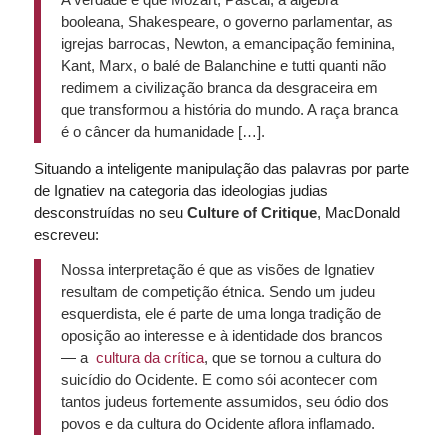
booleana, Shakespeare, o governo parlamentar, as
igrejas barrocas, Newton, a emancipação feminina,
Kant, Marx, o balé de Balanchine e tutti quanti não
redimem a civilização branca da desgraceira em
que transformou a história do mundo. A raça branca
é o câncer da humanidade […].
Situando a inteligente manipulação das palavras por parte
de Ignatiev na categoria das ideologias judias
desconstruídas no seu
Culture of Critique
, MacDonald
escreveu:
Nossa interpretação é que as visões de Ignatiev
resultam de competição étnica. Sendo um judeu
esquerdista, ele é parte de uma longa tradição de
oposição ao interesse e à identidade dos brancos
— a
cultur
a
da
cr
ítica
, que se tornou a cultura do
suicídio do Ocidente. E como sói acontecer com
tantos judeus fortemente assumidos, seu ódio dos
povos e da cultura do Ocidente aflora inflamado.