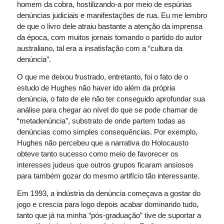
homem da cobra, hostilizando-a por meio de espúrias
denúncias judiciais e manifestações de rua. Eu me lembro
de que o livro dele atraiu bastante a atenção da imprensa
da época, com muitos jornais tomando o partido do autor
australiano, tal era a insatisfação com a “cultura da
denúncia”.
O que me deixou frustrado, entretanto, foi o fato de o
estudo de Hughes não haver ido além da própria
denúncia, o fato de ele não ter conseguido aprofundar sua
análise para chegar ao nível do que se pode chamar de
“metadenúncia”, substrato de onde partem todas as
denúncias como simples consequências. Por exemplo,
Hughes não percebeu que a narrativa do Holocausto
obteve tanto sucesso como meio de favorecer os
interesses judeus que outros grupos ficaram ansiosos
para também gozar do mesmo artifício tão interessante.
Em 1993, a indústria da denúncia começava a gostar do
jogo e crescia para logo depois acabar dominando tudo,
tanto que já na minha “pós-graduação” tive de suportar a