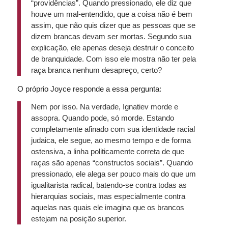
“providências”. Quando pressionado, ele diz que
houve um mal-entendido, que a coisa não é bem
assim, que não quis dizer que as pessoas que se
dizem brancas devam ser mortas. Segundo sua
explicação, ele apenas deseja destruir o conceito
de branquidade. Com isso ele mostra não ter pela
raça branca nenhum desapreço, certo?
O próprio Joyce responde a essa pergunta:
Nem por isso. Na verdade, Ignatiev morde e
assopra. Quando pode, só morde. Estando
completamente afinado com sua identidade racial
judaica, ele segue, ao mesmo tempo e de forma
ostensiva, a linha politicamente correta de que
raças são apenas “constructos sociais”. Quando
pressionado, ele alega ser pouco mais do que um
igualitarista radical, batendo-se contra todas as
hierarquias sociais, mas especialmente contra
aquelas nas quais ele imagina que os brancos
estejam na posição superior.