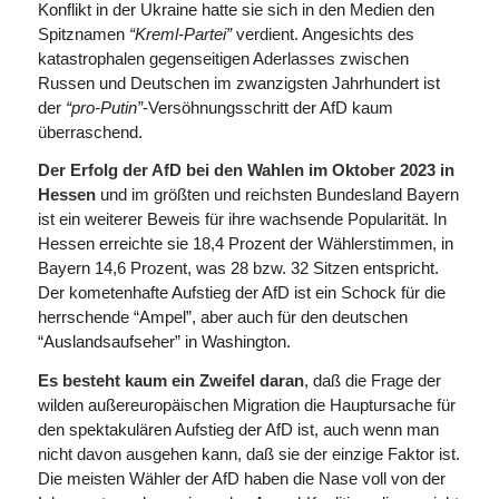
Konflikt in der Ukraine hatte sie sich in den Medien den
Spitznamen
“Kreml-Partei”
verdient. Angesichts des
katastrophalen gegenseitigen Aderlasses zwischen
Russen und Deutschen im zwanzigsten Jahrhundert ist
der
“pro-Putin”
-Versöhnungsschritt der AfD kaum
überraschend.
Der Erfolg der AfD bei den Wahlen im Oktober 2023 in
Hessen
und im größten und reichsten Bundesland Bayern
ist ein weiterer Beweis für ihre wachsende Popularität. In
Hessen erreichte sie 18,4 Prozent der Wählerstimmen, in
Bayern 14,6 Prozent, was 28 bzw. 32 Sitzen entspricht.
Der kometenhafte Aufstieg der AfD ist ein Schock für die
herrschende “Ampel”, aber auch für den deutschen
“Auslandsaufseher” in Washington.
Es besteht kaum ein Zweifel daran
, daß die Frage der
wilden außereuropäischen Migration die Hauptursache für
den spektakulären Aufstieg der AfD ist, auch wenn man
nicht davon ausgehen kann, daß sie der einzige Faktor ist.
Die meisten Wähler der AfD haben die Nase voll von der