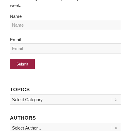
week.
Name
Email
TOPICS
Topics
AUTHORS