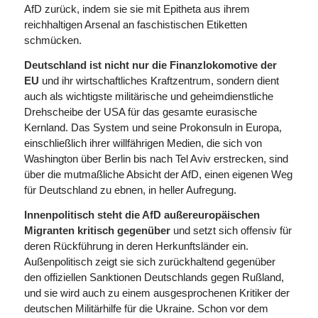
AfD zurück, indem sie sie mit Epitheta aus ihrem
reichhaltigen Arsenal an faschistischen Etiketten
schmücken.
Deutschland ist nicht nur die Finanzlokomotive der
EU
und ihr wirtschaftliches Kraftzentrum, sondern dient
auch als wichtigste militärische und geheimdienstliche
Drehscheibe der USA für das gesamte eurasische
Kernland. Das System und seine Prokonsuln in Europa,
einschließlich ihrer willfährigen Medien, die sich von
Washington über Berlin bis nach Tel Aviv erstrecken, sind
über die mutmaßliche Absicht der AfD, einen eigenen Weg
für Deutschland zu ebnen, in heller Aufregung.
Innenpolitisch steht die AfD außereuropäischen
Migranten kritisch gegenüber
und setzt sich offensiv für
deren Rückführung in deren Herkunftsländer ein.
Außenpolitisch zeigt sie sich zurückhaltend gegenüber
den offiziellen Sanktionen Deutschlands gegen Rußland,
und sie wird auch zu einem ausgesprochenen Kritiker der
deutschen Militärhilfe für die Ukraine. Schon vor dem