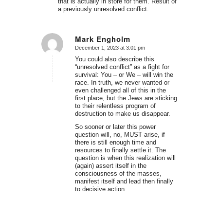
that is actually in store for them. Result of
a previously unresolved conflict.
Mark Engholm
December 1, 2023 at 3:01 pm
says:
You could also describe this
“unresolved conflict” as a fight for
survival: You – or We – will win the
race. In truth, we never wanted or
even challenged all of this in the
first place, but the Jews are sticking
to their relentless program of
destruction to make us disappear.
So sooner or later this power
question will, no, MUST arise, if
there is still enough time and
resources to finally settle it. The
question is when this realization will
(again) assert itself in the
consciousness of the masses,
manifest itself and lead then finally
to decisive action.