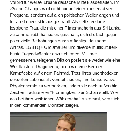
Vorbild für weiße, urbane deutsche Mittelklassefrauen. Ihr
›Game Change‹ wird nicht nur auf einer konservativen
Frequenz, sondern auf allen politischen Wellenlängen und
für alle Lebensstile ausgestrahlt. Als selbsterklärte
lesbische Frau, die mit einer Filmemacherin aus Sri Lanka
zusammenlebt, hat sie es geschafft, sich dreifach gegen
potenzielle Bedrohungen durch mächtige deutsche
Antifas, LGBTQ+ Großmäuler und diverse multikulturell-
bunte Tugendwächter abzuschirmen. Mit ihrer
gemessenen, telegenen Diktion posiert sie weder wie eine
Westküsten-›Dragqueen‹, noch wie eine Berliner
Kampflesbe auf einem Fahrrad. Trotz ihres unorthodoxen
sexuellen Lebensstils versteht sie es, ihre konservative
Physiognomie zu vermarkten, indem sie nach außen hin
Zeichen traditioneller “Frömmigkeit” zur Schau stellt. Wie
das bei ihrer weiblichen Wählerschaft ankommt, wird sich
in den kommenden Monaten zeigen.