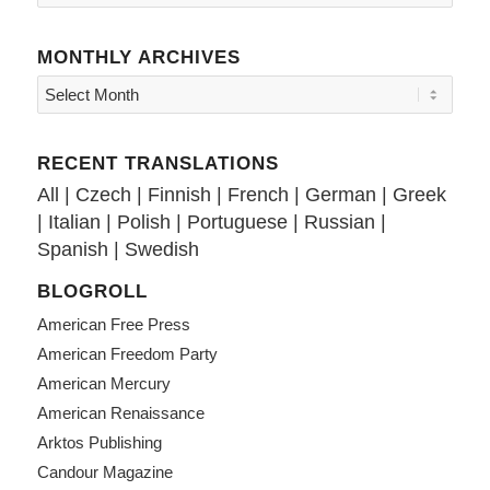
MONTHLY ARCHIVES
RECENT TRANSLATIONS
All
|
Czech
|
Finnish
|
French
|
German
|
Greek
|
Italian
|
Polish
|
Portuguese
|
Russian
|
Spanish
|
Swedish
BLOGROLL
American Free Press
American Freedom Party
American Mercury
American Renaissance
Arktos Publishing
Candour Magazine