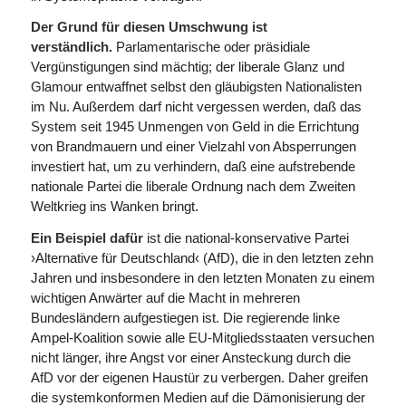
Der Grund für diesen Umschwung ist
verständlich.
Parlamentarische oder präsidiale
Vergünstigungen sind mächtig; der liberale Glanz und
Glamour entwaffnet selbst den gläubigsten Nationalisten
im Nu. Außerdem darf nicht vergessen werden, daß das
System seit 1945 Unmengen von Geld in die Errichtung
von Brandmauern und einer Vielzahl von Absperrungen
investiert hat, um zu verhindern, daß eine aufstrebende
nationale Partei die liberale Ordnung nach dem Zweiten
Weltkrieg ins Wanken bringt.
Ein Beispiel dafür
ist die national-konservative Partei
›Alternative für Deutschland‹ (AfD), die in den letzten zehn
Jahren und insbesondere in den letzten Monaten zu einem
wichtigen Anwärter auf die Macht in mehreren
Bundesländern aufgestiegen ist. Die regierende linke
Ampel-Koalition sowie alle EU-Mitgliedsstaaten versuchen
nicht länger, ihre Angst vor einer Ansteckung durch die
AfD vor der eigenen Haustür zu verbergen. Daher greifen
die systemkonformen Medien auf die Dämonisierung der