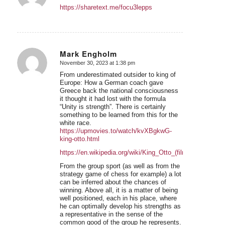
https://sharetext.me/focu3lepps
Mark Engholm
November 30, 2023 at 1:38 pm
says:
From underestimated outsider to king of
Europe: How a German coach gave
Greece back the national consciousness
it thought it had lost with the formula
“Unity is strength”. There is certainly
something to be learned from this for the
white race.
https://upmovies.to/watch/kvXBgkwG-
king-otto.html
https://en.wikipedia.org/wiki/King_Otto_(film)
From the group sport (as well as from the
strategy game of chess for example) a lot
can be inferred about the chances of
winning. Above all, it is a matter of being
well positioned, each in his place, where
he can optimally develop his strengths as
a representative in the sense of the
common good of the group he represents.