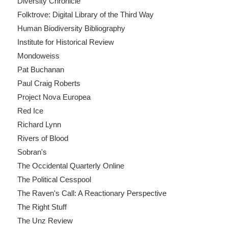
Diversity Chronicle
Folktrove: Digital Library of the Third Way
Human Biodiversity Bibliography
Institute for Historical Review
Mondoweiss
Pat Buchanan
Paul Craig Roberts
Project Nova Europea
Red Ice
Richard Lynn
Rivers of Blood
Sobran's
The Occidental Quarterly Online
The Political Cesspool
The Raven's Call: A Reactionary Perspective
The Right Stuff
The Unz Review