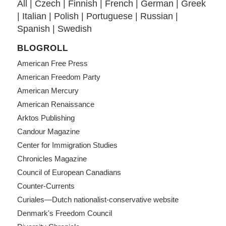
All
|
Czech
|
Finnish
|
French
|
German
|
Greek
|
Italian
|
Polish
|
Portuguese
|
Russian
|
Spanish
|
Swedish
BLOGROLL
American Free Press
American Freedom Party
American Mercury
American Renaissance
Arktos Publishing
Candour Magazine
Center for Immigration Studies
Chronicles Magazine
Council of European Canadians
Counter-Currents
Curiales—Dutch nationalist-conservative website
Denmark's Freedom Council