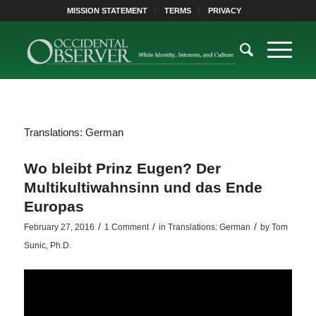
MISSION STATEMENT
TERMS
PRIVACY
Translations: German
Wo bleibt Prinz Eugen? Der
Multikultiwahnsinn und das Ende
Europas
/
/
/
February 27, 2016
1 Comment
in
Translations: German
by
Tom
Sunic, Ph.D.