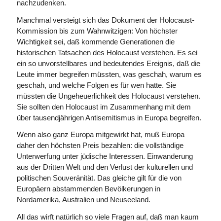
nachzudenken.
Manchmal versteigt sich das Dokument der Holocaust-
Kommission bis zum Wahnwitzigen: Von höchster
Wichtigkeit sei, daß kommende Generationen die
historischen Tatsachen des Holocaust ver­stehen. Es sei
ein so unvorstellbares und bedeutendes Ereignis, daß die
Leute immer begreifen müssten, was geschah, warum es
geschah, und welche Folgen es für wen hatte. Sie
müssten die Ungeheuerlichkeit des Holocaust verstehen.
Sie sollten den Holocaust im Zusammenhang mit dem
über tausendjährigen Antisemitismus in Europa begreifen.
Wenn also ganz Europa mitgewirkt hat, muß Europa
daher den höchsten Preis bezahlen: die vollständige
Unter­werfung unter jüdische Interessen. Einwanderung
aus der Dritten Welt und den Verlust der kulturellen und
politischen Souveränität. Das gleiche gilt für die von
Europäern abstam­menden Bevölkerun­gen in
Nordamerika, Australien und Neuseeland.
All das wirft natürlich so viele Fragen auf, daß man kaum