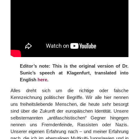
Editor’s note: This is the original version of Dr.
Sunic’s speech at Klagenfurt, translated into
English
here
.
Alles dreht sich um die richtige oder falsche
Kennzeichnung politischer Begriffe. Wir alle hier nennen
uns freiheitsliebende Menschen, die heute sehr besorgt
sind über die Zukunft der europäischen Identität. Unsere
selbsternannten „antifaschistischen“ Gegner hingegen
nennen uns Fremdenfeinde, Rassisten oder Nazis.
Unserer eigenen Erfahrung nach – und meiner Erfahrung
nach, die ich im ehemaligen Multkulti-Jugoslawien und in