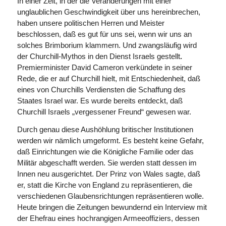
In einer Zeit, in der die Veränderungen mit einer
unglaublichen Geschwindigkeit über uns herein­brechen,
haben unsere politischen Herren und Meister
beschlossen, daß es gut für uns sei, wenn wir uns an
solches Brimborium klammern. Und zwangsläufig wird
der Churchill-Mythos in den Dienst Israels gestellt
.
Premierminister David Cameron verkündete in seiner
Rede, die er auf Churchill hielt, mit Entschiedenheit, daß
eines von Churchills Verdiensten die Schaffung des
Staates Israel war. Es wurde bereits entdeckt, daß
Churchill Israels „vergessener Freund“ gewesen war.
Durch genau diese Aushöhlung britischer Institutionen
werden wir nämlich umgeformt. Es besteht keine Gefahr,
daß Einrichtungen wie die Königliche Familie oder das
Militär abgeschafft werden. Sie werden statt dessen im
Innen neu ausgerichtet. Der Prinz von Wales sagte, daß
er, statt die Kirche von England zu repräsentieren, die
verschiedenen Glaubensrichtungen repräsentieren wolle.
Heute bringen die Zeitungen bewundernd ein Interview mit
der Ehefrau eines hochrangigen Armee­offiziers, dessen