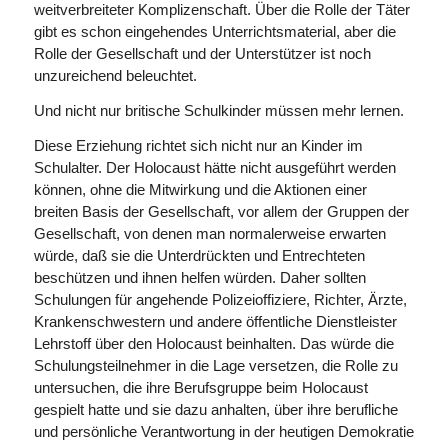
weitverbreiteter Komplizenschaft. Über die Rolle der Täter
gibt es schon eingehendes Unterrichtsmaterial, aber die
Rolle der Gesellschaft und der Unterstützer ist noch
unzureichend beleuchtet.
Und nicht nur britische Schulkinder müssen mehr lernen.
Diese Erziehung richtet sich nicht nur an Kinder im
Schulalter. Der Holocaust hätte nicht ausgeführt werden
können, ohne die Mitwirkung und die Aktionen einer
breiten Basis der Gesellschaft, vor allem der Gruppen der
Gesellschaft, von denen man normalerweise erwarten
würde, daß sie die Unter­drückten und Entrechteten
beschützen und ihnen helfen würden. Daher sollten
Schulungen für angehende Polizeioffiziere, Richter, Ärzte,
Krankenschwestern und andere öffentliche Dienstleister
Lehrstoff über den Holocaust beinhalten. Das würde die
Schulungsteilnehmer in die Lage versetzen, die Rolle zu
untersuchen, die ihre Berufsgruppe beim Holocaust
gespielt hatte und sie dazu anhalten, über ihre berufliche
und persönliche Verantwortung in der heutigen Demokratie