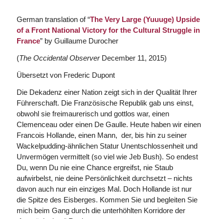
German translation of “
The Very Large (Yuuuge) Upside
of a Front National Victory for the Cultural Struggle in
France
” by Guillaume Durocher
(
The Occidental Observer
December 11, 2015)
Übersetzt von Frederic Dupont
Die Dekadenz einer Nation zeigt sich in der Qualität Ihrer
Führerschaft. Die Französische Republik gab uns einst,
obwohl sie freimaurerisch und gottlos war, einen
Clemenceau oder einen De Gaulle. Heute haben wir einen
Francois Hollande, einen Mann, der, bis hin zu seiner
Wackelpudding-ähnlichen Statur Unentschlossenheit und
Unvermögen vermittelt (so viel wie Jeb Bush). So endest
Du, wenn Du nie eine Chance ergreifst, nie Staub
aufwirbelst, nie deine Persönlichkeit durchsetzt – nichts
davon auch nur ein einziges Mal. Doch Hollande ist nur
die Spitze des Eisberges. Kommen Sie und begleiten Sie
mich beim Gang durch die unterhöhlten Korridore der