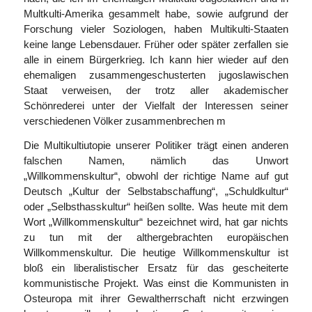
Multkulti-Amerika gesammelt habe, sowie aufgrund der
Forschung vieler Soziologen, haben Multikulti-Staaten
keine lange Lebensdauer. Früher oder später zerfallen sie
alle in einem Bürgerkrieg. Ich kann hier wieder auf den
ehemaligen zusammengeschusterten jugoslawischen
Staat verweisen, der trotz aller akademischer
Schönrederei unter der Vielfalt der Interessen seiner
verschiedenen Völker zusammenbrechen m
Die Multikultiutopie unserer Politiker trägt einen anderen
falschen Namen, nämlich das Unwort
„Willkommenskultur“, obwohl der richtige Name auf gut
Deutsch „Kultur der Selbstabschaffung“, „Schuldkultur“
oder „Selbsthasskultur“ heißen sollte. Was heute mit dem
Wort „Willkommenskultur“ bezeichnet wird, hat gar nichts
zu tun mit der althergebrachten europäischen
Willkommenskultur. Die heutige Willkommenskultur ist
bloß ein liberalistischer Ersatz für das gescheiterte
kommunistische Projekt. Was einst die Kommunisten in
Osteuropa mit ihrer Gewaltherrschaft nicht erzwingen