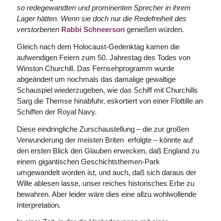
so redegewandten und prominenten Sprecher in ihrem
Lager hätten. Wenn sie doch nur die Redefreiheit des
verstorbenen
Rabbi Schneerson
genießen würden.
Gleich nach dem Holocaust-Gedenktag kamen die
aufwendigen Feiern zum 50. Jahrestag des Todes von
Winston Churchill. Das Fernsehprogramm wurde
abgeändert um nochmals das damalige gewalti­ge
Schauspiel wiederzugeben, wie das Schiff mit Churchills
Sarg die Themse hinabfuhr, eskortiert von einer Flottille an
Schiffen der Royal Navy.
Diese eindringliche Zurschaustellung – die zur großen
Verwunderung der meisten Briten erfolgte – könnte auf
den ersten Blick den Glauben erwecken, daß England zu
einem gigantischen Geschichts­themen-Park
umgewandelt worden ist, und auch, daß sich daraus der
Wille ablesen lasse, unser reiches historisches Erbe zu
bewahren. Aber leider wäre dies eine allzu wohlwollende
Interpretation.