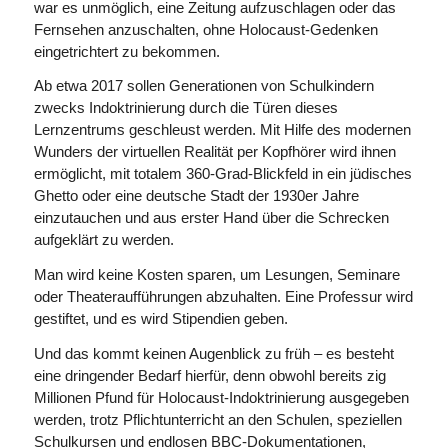
war es unmöglich, eine Zeitung aufzuschlagen oder das
Fernsehen anzuschalten, ohne Holocaust-Gedenken
eingetrichtert zu bekommen.
Ab etwa 2017 sollen Generationen von Schulkindern
zwecks Indoktrinierung durch die Türen dieses
Lernzentrums geschleust werden. Mit Hilfe des modernen
Wunders der virtuellen Realität per Kopfhörer wird ihnen
ermöglicht, mit totalem 360-Grad-Blickfeld in ein jüdisches
Ghetto oder eine deutsche Stadt der 1930er Jahre
einzutauchen und aus erster Hand über die Schrecken
aufgeklärt zu werden.
Man wird keine Kosten sparen, um Lesungen, Seminare
oder Theateraufführungen abzuhalten. Eine Professur wird
gestiftet, und es wird Stipendien geben.
Und das kommt keinen Augenblick zu früh – es besteht
eine dringender Bedarf hierfür, denn obwohl bereits zig
Millionen Pfund für Holocaust-Indoktrinierung ausgegeben
werden, trotz Pflichtunterricht an den Schulen, speziellen
Schulkursen und endlosen BBC-Dokumentationen,