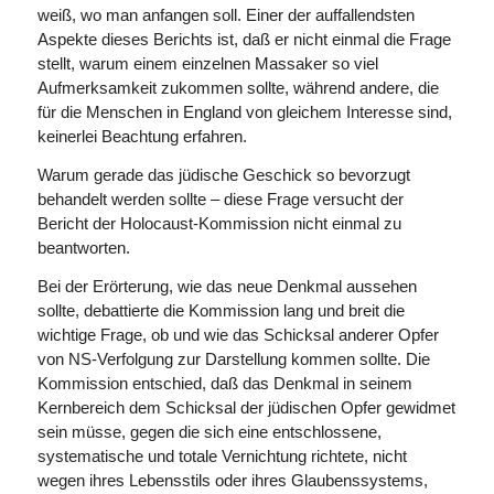
weiß, wo man anfangen soll. Einer der auffallendsten
Aspekte dieses Berichts ist, daß er nicht einmal die Frage
stellt, warum einem einzelnen Massaker so viel
Aufmerksamkeit zukommen sollte, während andere, die
für die Menschen in England von gleichem Interesse sind,
keinerlei Beachtung erfahren.
Warum gerade das jüdische Geschick so bevorzugt
behandelt werden sollte – diese Frage versucht der
Bericht der Holocaust-Kommission nicht einmal zu
beantworten.
Bei der Erörterung, wie das neue Denkmal aussehen
sollte, debattierte die Kommission lang und breit die
wichtige Frage, ob und wie das Schicksal anderer Opfer
von NS-Verfolgung zur Darstellung kommen sollte. Die
Kommission entschied, daß das Denkmal in seinem
Kernbereich dem Schicksal der jüdischen Opfer gewidmet
sein müsse, gegen die sich eine entschlossene,
systematische und totale Vernichtung richtete, nicht
wegen ihres Lebensstils oder ihres Glaubenssystems,