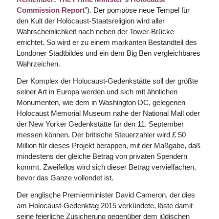
Commission Repor
t”). Der pompöse neue Tempel für
den Kult der Holocaust-Staatsreligion wird aller
Wahrscheinlichkeit nach neben der Tower-Brücke
errichtet. So wird er zu einem markanten Bestandteil des
Londoner Stadtbildes und ein dem Big Ben vergleichbares
Wahr­zeichen.
Der Komplex der Holocaust-Gedenkstätte soll der größte
seiner Art in Europa werden und sich mit ähn­lichen
Monumenten, wie dem in Washington DC, gelegenen
Holocaust Memorial Museum nahe der National Mall oder
der New Yorker Gedenkstätte für den 11. September
messen können. Der britische Steuerzahler wird £ 50
Million für dieses Projekt berappen, mit der Maßgabe, daß
mindestens der gleiche Betrag von privaten Spendern
kommt. Zweifellos wird sich dieser Betrag vervielfachen,
bevor das Ganze vollendet ist.
Der englische Premierminister David Cameron, der dies
am Holocaust-Gedenktag 2015 verkündete, löste damit
seine feierliche Zusicherung gegenüber dem jüdischen