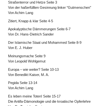
Straßenterror und Hetze Seite 3
Von der haßerfüllten Gesinnung linker “Gutmenschen”
Von Achim Lang
Zitiert, Knapp & klar Seite 4-5
Apokalyptische Dämmerungen Seite 6-7
Von Dr. Hans-Dietrich Sander
Der Islamische Staat und Mohammed Seite 8-9
Von E. J. Huber
Meinungsmache Seite 9
Von Leopold Wohlgemut
Europa – wie weiter? Seite 10-13
Von Benedikt Kaiser, M. A.
Pegida Seite 13-14
Von Achim Lang
Es leben meine Toten! Seite 15-17
Die Antifa-Dämonologie und die kroatische Opferlehre