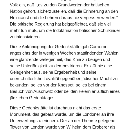
Volk ein, daß „es zu den Grund­werten der britischen
Nation gehört, sicherzustellen, daß die Erinnerung an den
Holocaust und die Lehren daraus nie vergessen werden.“
Die britische Regierung hat beigepflichtet, daß sie viel
mehr tun muß, um die Indoktrination britischer Schulkinder
zu intensivieren.
Diese Ankündigung der Gedenkstätte gab Cameron
angesichts der in wenigen Wochen stattfindenden Wahlen
eine glänzende Gelegenheit, das Knie zu beugen und
seine Untertänigkeit zu demonstrieren. Er läßt nie eine
Gelegenheit aus, seine Ergebenheit und seine
unerschütterliche Loyalität gegenüber jüdischer Macht zu
bekunden, sei es vor der Knesset, sei es bei einem
Besuch von Auschwitz oder bei den Feiern anläßlich eines
jüdischen Gedenktages.
Diese Gedenkstätte ist durchaus nicht das erste
Monument, das gebaut wurde, um die Londoner an ihre
Unterwerfung zu erinnern. Der an der Themse gelegene
Tower von London wurde von Wilhelm dem Eroberer als