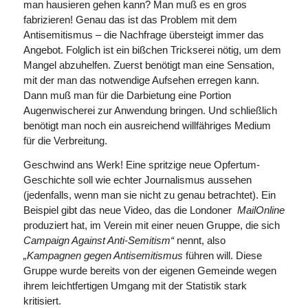
man hausieren gehen kann? Man muß es en gros
fabrizieren! Genau das ist das Problem mit dem
Antisemitismus – die Nachfrage übersteigt immer das
Angebot. Folglich ist ein bißchen Trickserei nötig, um dem
Mangel abzuhelfen. Zuerst benötigt man eine Sensation,
mit der man das notwendige Aufsehen erregen kann.
Dann muß man für die Darbietung eine Portion
Augenwischerei zur Anwendung bringen. Und schließlich
benötigt man noch ein ausreichend willfähriges Medium
für die Verbreitung.
Geschwind ans Werk! Eine spritzige neue Opfertum-
Geschichte soll wie echter Journalismus aus­sehen
(jedenfalls, wenn man sie nicht zu genau betrachtet). Ein
Beispiel gibt das neue Video, das die Londoner
MailOnline
produziert hat, im Verein mit einer neuen Gruppe, die sich
Campaign Against Anti-Semitism“
nennt, also
„Kampagnen gegen Antisemitismus
führen will. Diese
Gruppe wurde bereits von der eigenen Gemeinde wegen
ihrem leichtfertigen Umgang mit der Statistik stark
kritisiert.