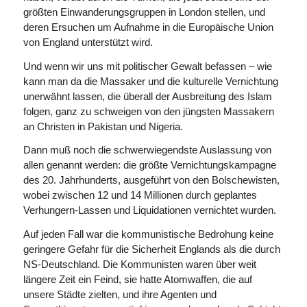
größten Einwanderungsgruppen in London stellen, und
deren Ersuchen um Aufnahme in die Europäische Union
von England unterstützt wird.
Und wenn wir uns mit politischer Gewalt befassen – wie
kann man da die Massaker und die kulturelle Vernichtung
unerwähnt lassen, die überall der Ausbreitung des Islam
folgen, ganz zu schweigen von den jüngsten Massakern
an Christen in Pakistan und Nigeria.
Dann muß noch die schwerwiegendste Auslassung von
allen genannt werden: die größte Vernichtungskampagne
des 20. Jahrhunderts, ausgeführt von den Bolschewisten,
wobei zwischen 12 und 14 Millionen durch geplantes
Verhungern-Lassen und Liquidationen vernichtet wurden.
Auf jeden Fall war die kommunistische Bedrohung keine
geringere Gefahr für die Sicherheit Englands als die durch
NS-Deutschland. Die Kommunisten waren über weit
längere Zeit ein Feind, sie hatte Atomwaffen, die auf
unsere Städte zielten, und ihre Agenten und