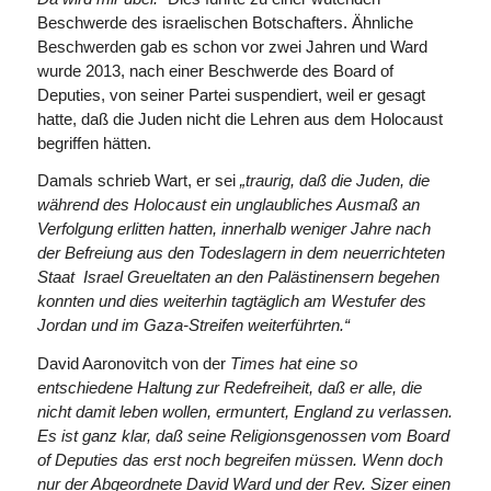
Beschwerde des israelischen Botschafters. Ähnliche
Beschwerden gab es schon vor zwei Jahren und Ward
wurde 2013, nach einer Beschwerde des Board of
Deputies, von seiner Partei suspendiert, weil er gesagt
hatte, daß die Juden nicht die Lehren aus dem Holocaust
begriffen hätten.
Damals schrieb Wart, er sei
„traurig, daß die Juden, die
während des Holocaust ein unglaubliches Ausmaß an
Verfolgung erlitten hatten, innerhalb weniger Jahre nach
der Befreiung aus den Todeslagern in dem neuerrichteten
Staat Israel Greueltaten an den Palästinensern begehen
konnten und dies weiterhin tagtäglich am Westufer des
Jordan und im Gaza-Streifen weiterführten.“
David Aaronovitch von der
Times hat eine so
entschiedene Haltung zur Redefreiheit, daß er alle, die
nicht damit leben wollen, ermuntert, England zu verlassen.
Es ist ganz klar, daß seine Religions­genossen vom Board
of Deputies das erst noch begreifen müssen. Wenn doch
nur der Abgeordnete David Ward und der Rev. Sizer einen