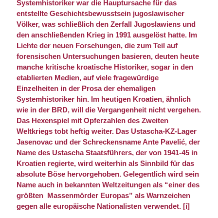
Systemhistoriker war die Hauptursache für das
entstellte Geschichtsbewusstsein jugoslawischer
Völker, was schließlich den Zerfall Jugoslawiens und
den anschließenden Krieg in 1991 ausgelöst hatte. Im
Lichte der neuen Forschungen, die zum Teil auf
forensischen Untersuchungen basieren, deuten heute
manche kritische kroatische Historiker, sogar in den
etablierten Medien, auf viele fragewürdige
Einzelheiten in der Prosa der ehemaligen
Systemhistoriker hin. Im heutigen Kroatien, ähnlich
wie in der BRD, will die Vergangenheit nicht vergehen.
Das Hexenspiel mit Opferzahlen des Zweiten
Weltkriegs tobt heftig weiter. Das Ustascha-KZ-Lager
Jasenovac und der Schreckensname Ante Pavelić, der
Name des Ustascha Staatsführers, der von 1941-45 in
Kroatien regierte, wird weiterhin als Sinnbild für das
absolute Böse hervorgehoben. Gelegentlich wird sein
Name auch in bekannten Weltzeitungen als “einer des
größten Massenmörder Europas” als Warnzeichen
gegen alle europäische Nationalisten verwendet.
[i]