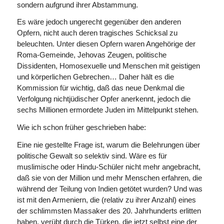
sondern aufgrund ihrer Abstammung.
Es wäre jedoch ungerecht gegenüber den anderen
Opfern, nicht auch deren tragisches Schicksal zu
beleuchten. Unter diesen Opfern waren Angehörige der
Roma-Gemeinde, Jehovas Zeugen, politische
Dissidenten, Homosexuelle und Menschen mit geistigen
und körperlichen Gebrechen… Daher hält es die
Kommission für wichtig, daß das neue Denkmal die
Verfolgung nichtjüdischer Opfer an­erkennt, jedoch die
sechs Millionen ermordete Juden im Mittelpunkt stehen.
Wie ich schon früher geschrieben habe:
Eine nie gestellte Frage ist, warum die Belehrungen über
politische Gewalt so selektiv sind. Wäre es für
muslimische oder Hindu-Schüler nicht mehr angebracht,
daß sie von der Million und mehr Menschen erfahren, die
während der Teilung von Indien getötet wurden? Und was
ist mit den Armeniern, die (relativ zu ihrer Anzahl) eines
der schlimmsten Massaker des 20. Jahrhunderts erlitten
haben, verübt durch die Türken, die jetzt selbst eine der