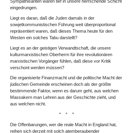
Sympathisanten waren tief in unsere herrschende Schicht
eingedrungen.
Liegt es daran, daß die Juden damals in der
sowjetkommunistischen Führung weit überproportional
repräsentiert waren, daß dieses Thema heute für den
Westen ein solches Tabu darstellt?
Liegt es an der geistigen Verwandtschaft, die unsere
kulturmarxistischen Oberherrn für ihre revolutio­nä­ren
marxistischen Vorgänger fühlen, daß diese vor Kritik
verschont werden müssen?
Die organisierte Finanzmacht und die politische Macht der
jüdischen Gemeinde erscheinen doch als der größte
bestimmende Faktor, wenn es darum geht, aus welchen
Massakern man Lehren aus der Geschichte zieht, und
aus welchen nicht.
* * *
Die Offenbarungen, wer die reale Macht in England hat,
reihen sich derzeit mit solch atemberaubender