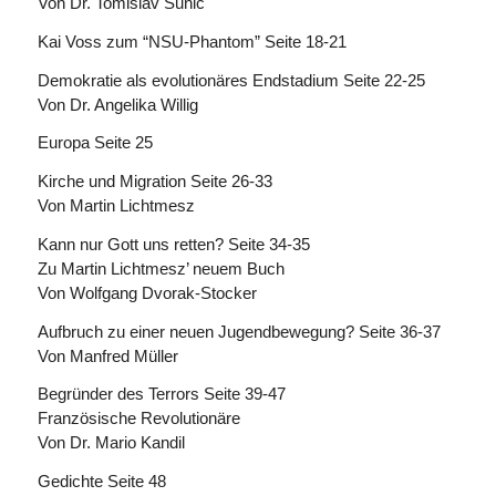
Von Dr. Tomislav Sunic
Kai Voss zum “NSU-Phantom” Seite 18-21
Demokratie als evolutionäres Endstadium Seite 22-25
Von Dr. Angelika Willig
Europa Seite 25
Kirche und Migration Seite 26-33
Von Martin Lichtmesz
Kann nur Gott uns retten? Seite 34-35
Zu Martin Lichtmesz’ neuem Buch
Von Wolfgang Dvorak-Stocker
Aufbruch zu einer neuen Jugendbewegung? Seite 36-37
Von Manfred Müller
Begründer des Terrors Seite 39-47
Französische Revolutionäre
Von Dr. Mario Kandil
Gedichte Seite 48