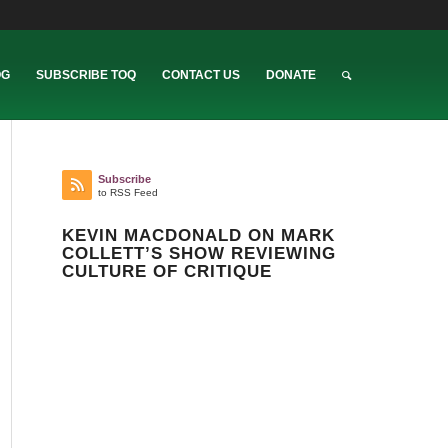
OG
SUBSCRIBE TOQ
CONTACT US
DONATE
Subscribe
to RSS Feed
KEVIN MACDONALD ON MARK
COLLETT’S SHOW REVIEWING
CULTURE OF CRITIQUE