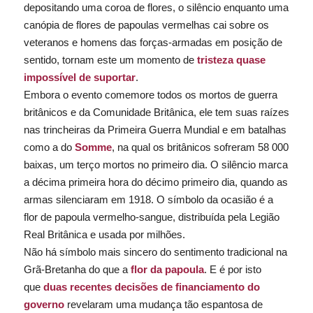
depositando uma coroa de flores, o silêncio enquanto uma
canópia de flores de papoulas vermelhas cai sobre os
veteranos e homens das forças-armadas em posição de
sentido, tornam este um momento de
tristeza quase
impossível de suportar
.
Embora o evento comemore todos os mortos de guerra
britânicos e da Comunidade Britânica, ele tem suas raízes
nas trincheiras da Primeira Guerra Mundial e em batalhas
como a do
Somme
, na qual os britânicos sofreram 58 000
baixas, um terço mortos no primeiro dia. O silêncio marca
a décima primeira hora do décimo primeiro dia, quando as
armas silenciaram em 1918. O símbolo da ocasião é a
flor de papoula vermelho-sangue, distribuída pela Legião
Real Britânica e usada por milhões.
Não há símbolo mais sincero do sentimento tradicional na
Grã-Bretanha do que a
flor da papoula
. E é por isto
que
duas recentes decisões de financiamento do
governo
revelaram uma mudança tão espantosa de