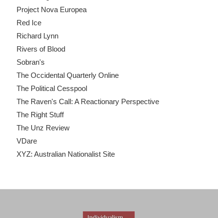
Project Nova Europea
Red Ice
Richard Lynn
Rivers of Blood
Sobran's
The Occidental Quarterly Online
The Political Cesspool
The Raven's Call: A Reactionary Perspective
The Right Stuff
The Unz Review
VDare
XYZ: Australian Nationalist Site