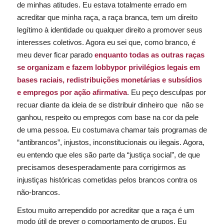
de minhas atitudes. Eu estava totalmente errado em
acreditar que minha raça, a raça branca, tem um direito
legítimo à identidade ou qualquer direito a promover seus
interesses coletivos. Agora eu sei que, como branco, é
meu dever ficar parado
enquanto todas as outras raças
se organizam e fazem
lobby
por privilégios legais em
bases raciais, redistribuições monetárias e subsídios
e empregos por ação afirmativa
. Eu peço desculpas por
recuar diante da ideia de se distribuir dinheiro que não se
ganhou, respeito ou empregos com base na cor da pele
de uma pessoa. Eu costumava chamar tais programas de
“antibrancos”, injustos, inconstitucionais ou ilegais. Agora,
eu entendo que eles são parte da “justiça social”, de que
precisamos desesperadamente para corrigirmos as
injustiças históricas cometidas pelos brancos contra os
não-brancos.
Estou muito arrependido por acreditar que a raça é um
modo útil de prever o comportamento de grupos. Eu