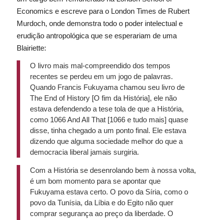
Economics
e escreve para o
London Times
de Rubert
Murdoch, onde demonstra todo o poder intelectual e
erudição antropológica que se esperariam de uma
Blairiette
:
O livro mais mal-compreendido dos tempos
recentes se perdeu em um jogo de palavras.
Quando Francis Fukuyama chamou seu livro de
The End of History
[O fim da História], ele não
estava defendendo a tese tola de que a História,
como
1066 And All That
[1066 e tudo mais] quase
disse, tinha chegado a um ponto final. Ele estava
dizendo que alguma sociedade melhor do que a
democracia liberal jamais surgiria.
Com a História se desenrolando bem à nossa volta,
é um bom momento para se apontar que
Fukuyama estava certo. O povo da Síria, como o
povo da Tunísia, da Líbia e do Egito não quer
comprar segurança ao preço da liberdade. O