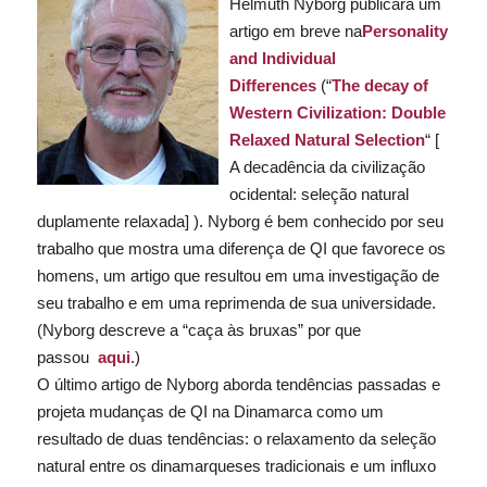
Helmuth Nyborg publicará um
artigo em breve na
Personality
and Individual
Differences
(“
The decay of
Western Civilization: Double
Relaxed Natural Selection
“ [
A decadência da civilização
ocidental: seleção natural
duplamente relaxada] ). Nyborg é bem conhecido por seu
trabalho que mostra uma diferença de QI que favorece os
homens, um artigo que resultou em uma investigação de
seu trabalho e em uma reprimenda de sua universidade.
(Nyborg descreve a “caça às bruxas” por que
passou
aqui
.)
O último artigo de Nyborg aborda tendências passadas e
projeta mudanças de QI na Dinamarca como um
resultado de duas tendências: o relaxamento da seleção
natural entre os dinamarqueses tradicionais e um influxo