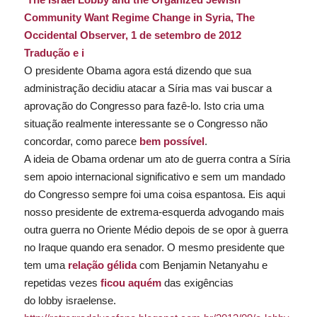
Community Want Regime Change in Syria
, The
Occidental Observer, 1 de setembro de 2012
Tradução e i
O presidente Obama agora está dizendo que sua
administração decidiu atacar a Síria mas vai buscar a
aprovação do Congresso para fazê-lo. Isto cria uma
situação realmente interessante se o Congresso não
concordar, como parece
bem possível
.
A ideia de Obama ordenar um ato de guerra contra a Síria
sem apoio internacional significativo e sem um mandado
do Congresso sempre foi uma coisa espantosa. Eis aqui
nosso presidente de extrema-esquerda advogando mais
outra guerra no Oriente Médio depois de se opor à guerra
no Iraque quando era senador. O mesmo presidente que
tem uma
relação gélida
com Benjamin Netanyahu e
repetidas vezes
ficou aquém
das exigências
do
lobby
israelense.